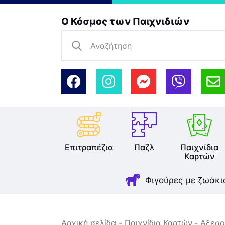
Ο Κόσμος των Παιχνιδιών
Επιτραπέζια
Παζλ
Παιχνίδια
Καρτών
Φιγούρες με ζωάκι
Αρχική σελίδα
Παιχνίδια Καρτών
Αξεσο