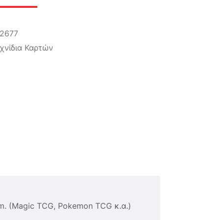
2677
χνίδια Καρτών
mm. (Magic TCG, Pokemon TCG κ.α.)