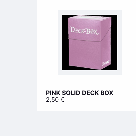
PINK SOLID DECK BOX
2,50
€