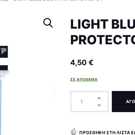
Σκάκι
LIGHT BL
PROTECT
4,50
€
ΣΕ ΑΠΌΘΕΜΑ
ΑΓ
ΠΡΟΣΘΉΚΗ ΣΤΗ ΛΊΣΤΑ 