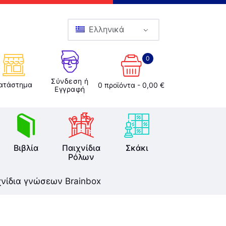
Ελληνικά
0
Σύνδεση ή
ατάστημα
0 προϊόντα
-
0,00 €
Εγγραφή
Βιβλία
Παιχνίδια
Σκάκι
Ρόλων
χνίδια γνώσεων Brainbox