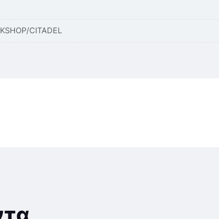
KSHOP/CITADEL
ντα