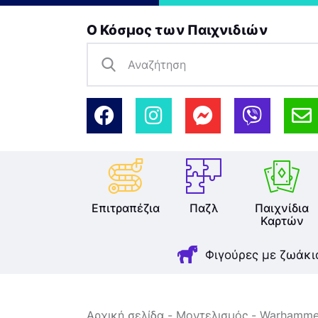
Ο Κόσμος των Παιχνιδιών
Επιτραπέζια
Παζλ
Παιχνίδια
Καρτών
Φιγούρες με ζωάκι
Αρχική σελίδα
Μοντελισμός
Warhammer