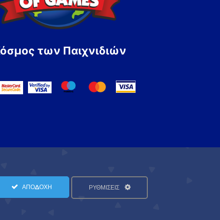
Κόσμος των Παιχνιδιών
ΑΠΟΔΟΧΗ
ΡΥΘΜΙΣΕΙΣ
Όροι Χρήσης