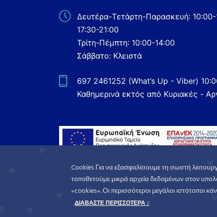
Δευτέρα-Τετάρτη-Παρασκευή: 10:00-
17:30-21:00
Τρίτη-Πέμπτη: 10:00-14:00
Σάββατο: Κλειστά
697 2461252 (What’s Up - Viber) 10:
Καθημερινά εκτός από Κυριακές - Αρ
Cookies Για να εξασφαλίσουμε τη σωστή λειτουργ
τοποθετούμε μικρά αρχεία δεδομένων στον υπολο
«cookies». Οι περισσότεροι μεγάλοι ιστότοποι κάνο
WorldofGames
© 2026. All rights reserved
ΔΙΑΒΑΣΤΕ ΠΕΡΙΣΣΟΤΕΡΑ