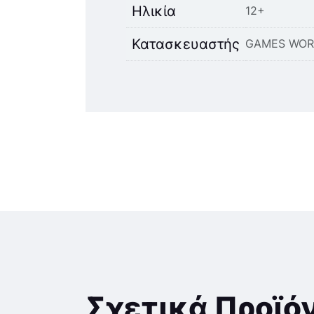
Ηλικία
12+
Κατασκευαστής
GAMES WOR
Σχετικά Προϊό