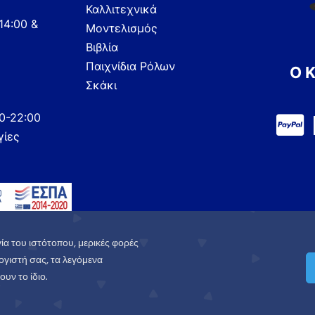
Καλλιτεχνικά
14:00 &
Μοντελισμός
Βιβλία
Παιχνίδια Ρόλων
Ο 
Σκάκι
00-22:00
γίες
ία του ιστότοπου, μερικές φορές
γιστή σας, τα λεγόμενα
υν το ίδιο.
.
Πολιτική Απορρήτου