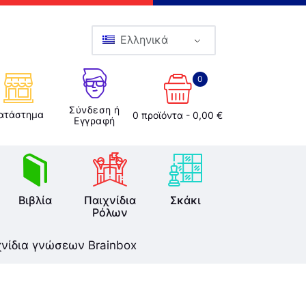
Ελληνικά
0
Σύνδεση ή
ατάστημα
0 προϊόντα
-
0,00 €
Εγγραφή
Βιβλία
Παιχνίδια
Σκάκι
Ρόλων
χνίδια γνώσεων Brainbox