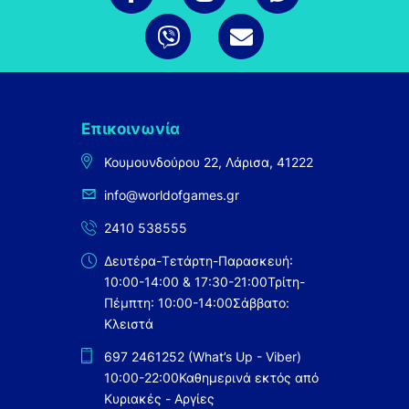
Επικοινωνία
Κουμουνδούρου 22, Λάρισα, 41222
info@worldofgames.gr
2410 538555
Δευτέρα-Τετάρτη-Παρασκευή:
10:00-14:00 & 17:30-21:00
Τρίτη-
Πέμπτη: 10:00-14:00
Σάββατο:
Κλειστά
697 2461252 (What’s Up - Viber)
10:00-22:00
Καθημερινά εκτός από
Κυριακές - Αργίες