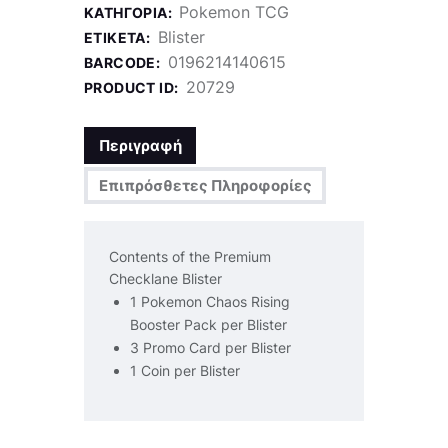
Pokemon TCG
ΚΑΤΗΓΟΡΊΑ:
Blister
ΕΤΙΚΈΤΑ:
0196214140615
BARCODE:
20729
PRODUCT ID:
Περιγραφή
Επιπρόσθετες Πληροφορίες
Contents of the Premium
Checklane Blister
1 Pokemon Chaos Rising
Booster Pack per Blister
3 Promo Card per Blister
1 Coin per Blister