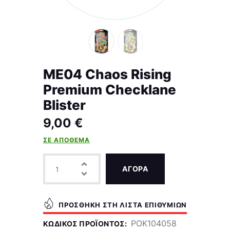
ME04 Chaos Rising
Premium Checklane
Blister
9,00
€
ΣΕ ΑΠΌΘΕΜΑ
ΑΓΟΡΑ
ΠΡΟΣΘΉΚΗ ΣΤΗ ΛΊΣΤΑ ΕΠΙΘΥΜΙΏΝ
POK104058
ΚΩΔΙΚΌΣ ΠΡΟΪΌΝΤΟΣ: