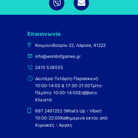
Επικοινωνία
Κουμουνδούρου 22, Λάρισα, 41222
info@worldofgames.gr
2410 538555
Δευτέρα-Τετάρτη-Παρασκευή:
10:00-14:00 & 17:30-21:00
Τρίτη-
Πέμπτη: 10:00-14:00
Σάββατο:
Κλειστά
697 2461252 (What’s Up - Viber)
10:00-22:00
Καθημερινά εκτός από
Κυριακές - Αργίες