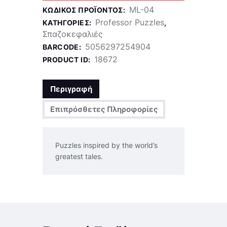
ML-04
ΚΩΔΙΚΌΣ ΠΡΟΪΌΝΤΟΣ:
Professor Puzzles
ΚΑΤΗΓΟΡΊΕΣ:
,
Σπαζοκεφαλιές
5056297254904
BARCODE:
18672
PRODUCT ID:
Περιγραφή
Επιπρόσθετες Πληροφορίες
Puzzles inspired by the world’s
greatest tales.