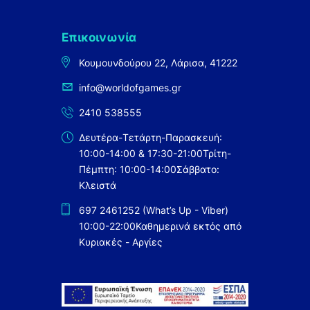
Επικοινωνία
Κουμουνδούρου 22, Λάρισα, 41222
info@worldofgames.gr
2410 538555
Δευτέρα-Τετάρτη-Παρασκευή:
10:00-14:00 & 17:30-21:00
Τρίτη-
Πέμπτη: 10:00-14:00
Σάββατο:
Κλειστά
697 2461252 (What’s Up - Viber)
10:00-22:00
Καθημερινά εκτός από
Κυριακές - Αργίες