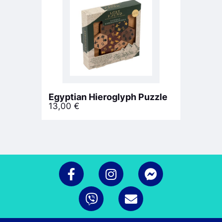
Egyptian Hieroglyph Puzzle
13,00
€