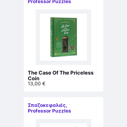
Professor Puzzles
The Case Of The Priceless
Coin
13,00
€
Σπαζοκεφαλιές
,
Professor Puzzles