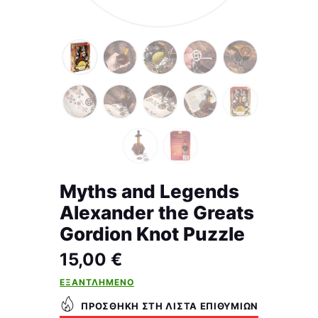
Myths and Legends
Alexander the Greats
Gordion Knot Puzzle
15,00
€
ΕΞΑΝΤΛΗΜΈΝΟ
ΠΡΟΣΘΉΚΗ ΣΤΗ ΛΊΣΤΑ ΕΠΙΘΥΜΙΏΝ