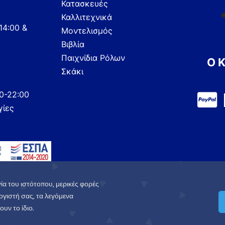
Κατασκευές
Καλλιτεχνικά
14:00 &
Μοντελισμός
Βιβλία
Παιχνίδια Ρόλων
Ο 
Σκάκι
00-22:00
γίες
ία του ιστότοπου, μερικές φορές
γιστή σας, τα λεγόμενα
υν το ίδιο.
.
Πολιτική Απορρήτου