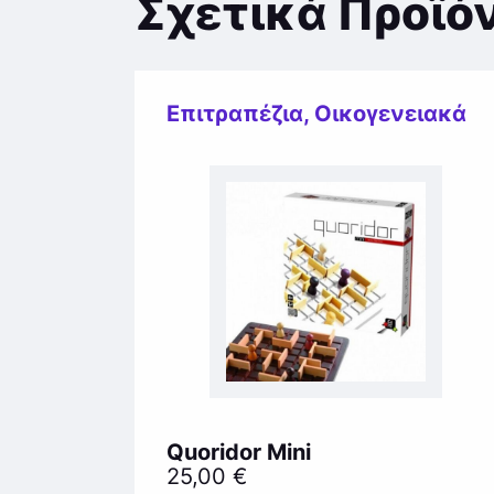
Σχετικά Προϊό
Επιτραπέζια
,
Οικογενειακά
Quoridor Mini
25,00
€