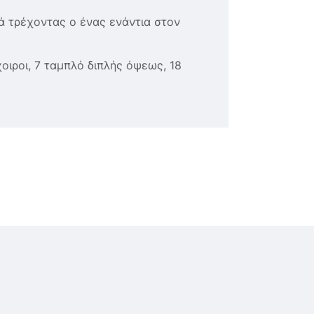
ά τρέχοντας ο ένας ενάντια στον
οιροι, 7 ταμπλό διπλής όψεως, 18