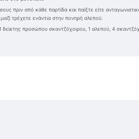
ους πριν από κάθε παρτίδα και παίξτε είτε ανταγωνιστικ
 μαζί τρέχετε ενάντια στην πονηρή αλεπού.
1 δείκτης προσώπου σκαντζόχοιρου, 1 αλεπού, 4 σκαντζόχ