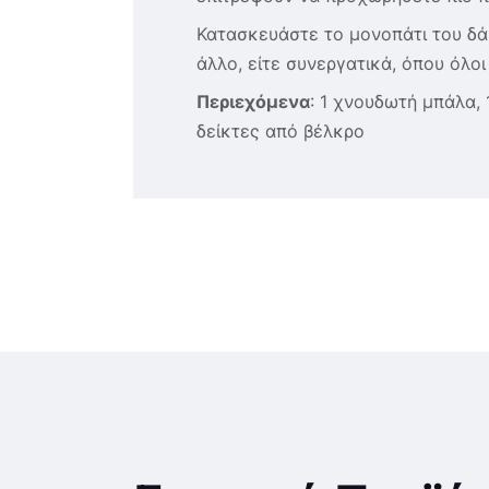
Κατασκευάστε το μονοπάτι του δάσ
άλλο, είτε συνεργατικά, όπου όλοι
Περιεχόμενα
: 1 χνουδωτή μπάλα, 
δείκτες από βέλκρο