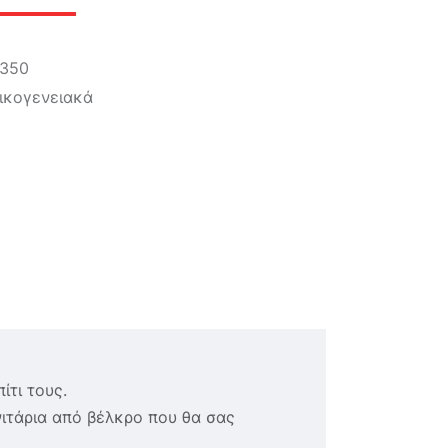
4350
ικογενειακά
τι τους.
ιτάρια από βέλκρο που θα σας