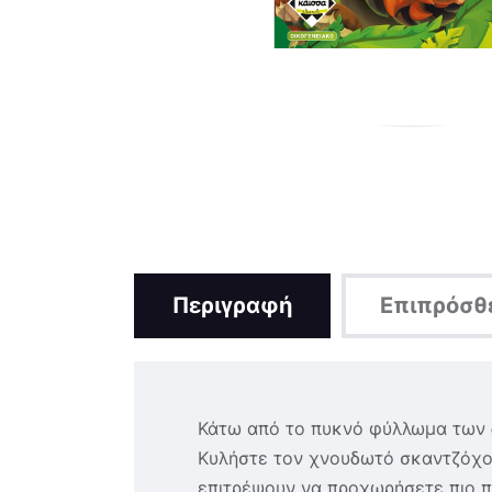
Περιγραφή
Επιπρόσθ
Κάτω από το πυκνό φύλλωμα των δέ
Κυλήστε τον χνουδωτό σκαντζόχοι
επιτρέψουν να προχωρήσετε πιο π