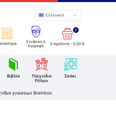
Ελληνικά
0
Σύνδεση ή
ατάστημα
0 προϊόντα
-
0,00 €
Εγγραφή
Βιβλία
Παιχνίδια
Σκάκι
Ρόλων
χνίδια γνώσεων Brainbox