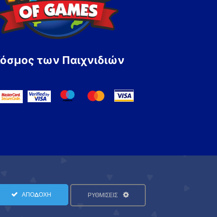
Κόσμος των Παιχνιδιών
ΑΠΟΔΟΧΗ
ΡΥΘΜΙΣΕΙΣ
Όροι Χρήσης