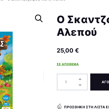
Σκάκι
Ο Σκαντζό
Αλεπού
25,00
€
ΣΕ ΑΠΌΘΕΜΑ
ΑΓ
ΠΡΟΣΘΉΚΗ ΣΤΗ ΛΊΣΤΑ 