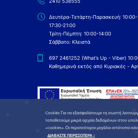
2410 538555
Δευτέρα-Τετάρτη-Παρασκευή: 10:00-
17:30-21:00
Τρίτη-Πέμπτη: 10:00-14:00
Σάββατο: Κλειστά
697 2461252 (What’s Up - Viber) 10:
Καθημερινά εκτός από Κυριακές - Αρ
Cookies Για να εξασφαλίσουμε τη σωστή λειτουργ
τοποθετούμε μικρά αρχεία δεδομένων στον υπολο
«cookies». Οι περισσότεροι μεγάλοι ιστότοποι κάνο
WorldofGames
© 2026. All rights reserved
ΔΙΑΒΑΣΤΕ ΠΕΡΙΣΣΟΤΕΡΑ