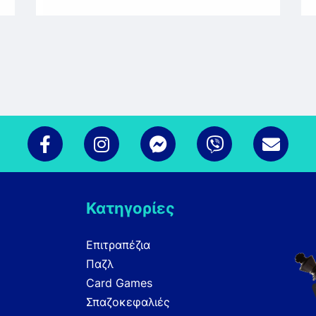
Κατηγορίες
Επιτραπέζια
Παζλ
Card Games
Σπαζοκεφαλιές