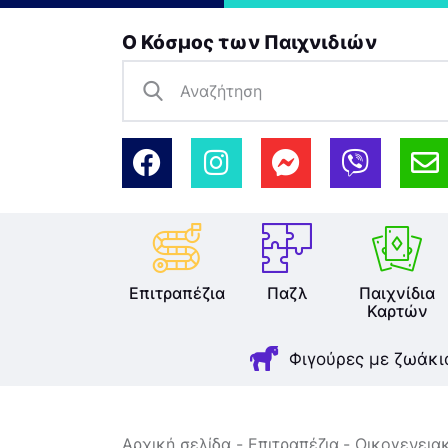
Ο Κόσμος των Παιχνιδιών
Επιτραπέζια
Παζλ
Παιχνίδια
Καρτών
Φιγούρες με ζωάκι
Αρχική σελίδα
Επιτραπέζια
Οικογενεια