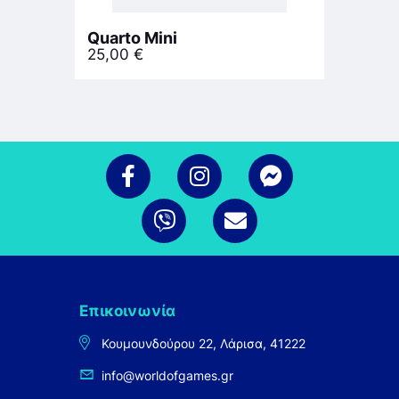
Quarto Mini
25,00
€
Επικοινωνία
Κουμουνδούρου 22, Λάρισα, 41222
info@worldofgames.gr