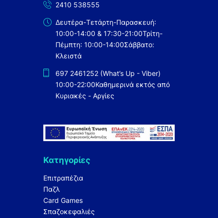
2410 538555
Δευτέρα-Τετάρτη-Παρασκευή:
10:00-14:00 & 17:30-21:00
Τρίτη-
Πέμπτη: 10:00-14:00
Σάββατο:
Κλειστά
697 2461252 (What’s Up - Viber)
10:00-22:00
Καθημερινά εκτός από
Κυριακές - Αργίες
Κατηγορίες
Επιτραπέζια
Παζλ
Card Games
Σπαζοκεφαλιές