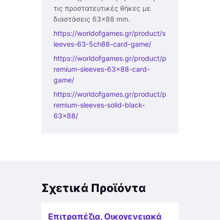
τις προστατευτικές θήκες με
διαστάσεις 63×88 mm.
https://worldofgames.gr/product/s
leeves-63-5ch88-card-game/
https://worldofgames.gr/product/p
remium-sleeves-63×88-card-
game/
https://worldofgames.gr/product/p
remium-sleeves-solid-black-
63×88/
Σχετικά Προϊόντα
Επιτραπέζια
,
Οικογενειακά