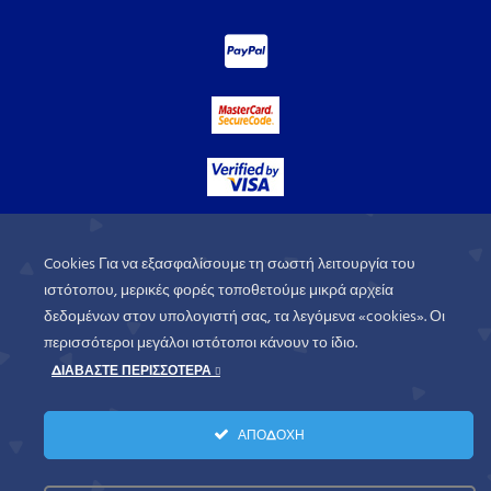
Cookies Για να εξασφαλίσουμε τη σωστή λειτουργία του
ιστότοπου, μερικές φορές τοποθετούμε μικρά αρχεία
δεδομένων στον υπολογιστή σας, τα λεγόμενα «cookies». Οι
περισσότεροι μεγάλοι ιστότοποι κάνουν το ίδιο.
ΔΙΑΒΑΣΤΕ ΠΕΡΙΣΣΟΤΕΡΑ
WorldofGames
© 2026. All rights
ΑΠΟΔΟΧΗ
reserved.