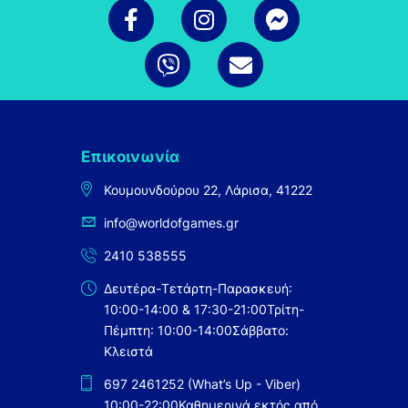
Επικοινωνία
Κουμουνδούρου 22, Λάρισα, 41222
info@worldofgames.gr
2410 538555
Δευτέρα-Τετάρτη-Παρασκευή:
10:00-14:00 & 17:30-21:00
Τρίτη-
Πέμπτη: 10:00-14:00
Σάββατο:
Κλειστά
697 2461252 (What’s Up - Viber)
10:00-22:00
Καθημερινά εκτός από