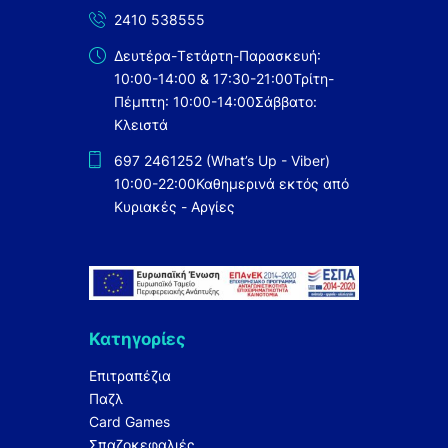
2410 538555
Δευτέρα-Τετάρτη-Παρασκευή:
10:00-14:00 & 17:30-21:00
Τρίτη-
Πέμπτη: 10:00-14:00
Σάββατο:
Κλειστά
697 2461252 (What’s Up - Viber)
10:00-22:00
Καθημερινά εκτός από
Κυριακές - Αργίες
Κατηγορίες
Επιτραπέζια
Παζλ
Card Games
Σπαζοκεφαλιές