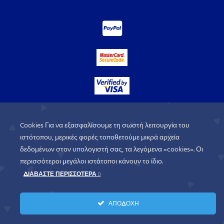
Cookies Για να εξασφαλίσουμε τη σωστή λειτουργία του
ιστότοπου, μερικές φορές τοποθετούμε μικρά αρχεία
δεδομένων στον υπολογιστή σας, τα λεγόμενα «cookies». Οι
περισσότεροι μεγάλοι ιστότοποι κάνουν το ίδιο.
ΔΙΑΒΑΣΤΕ ΠΕΡΙΣΣΟΤΕΡΑ
WorldofGames
© 2026. All rights
ΑΠΟΔΟΧΗ
reserved.