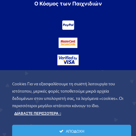
Ο Κόσμος των Παιχνιδιών
Cookies Για να εξασφαλίσουμε τη σωστή λειτουργία του
ιστότοπου, μερικές φορές τοποθετούμε μικρά αρχεία
δεδομένων στον υπολογιστή σας, τα λεγόμενα «cookies». Οι
περισσότεροι μεγάλοι ιστότοποι κάνουν το ίδιο.
ΔΙΑΒΑΣΤΕ ΠΕΡΙΣΣΟΤΕΡΑ
WorldofGames
© 2026. All rights
ΑΠΟΔΟΧΗ
reserved.