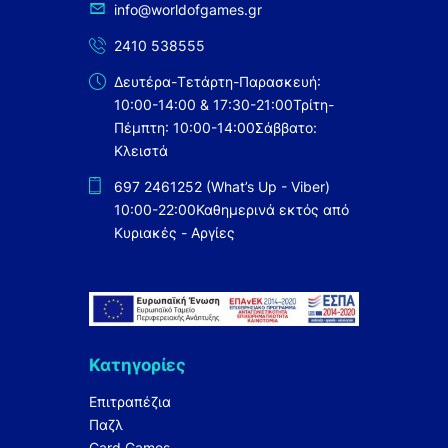
info@worldofgames.gr
2410 538555
Δευτέρα-Τετάρτη-Παρασκευή:
10:00-14:00 & 17:30-21:00
Τρίτη-
Πέμπτη: 10:00-14:00
Σάββατο:
Κλειστά
697 2461252 (What’s Up - Viber)
10:00-22:00
Καθημερινά εκτός από
Κυριακές - Αργίες
Κατηγορίες
Επιτραπέζια
Παζλ
Card Games