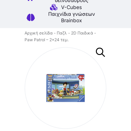
δεινοσαύρους
V-Cubes
Παιχνίδια γνώσεων
Brainbox
Αρχική σελίδα
Παζλ
2D Παιδικά
Paw Patrol – 2×24 τεμ.