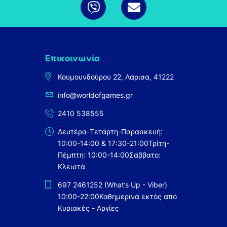
Επικοινωνία
Κουμουνδούρου 22, Λάρισα, 41222
info@worldofgames.gr
2410 538555
Δευτέρα-Τετάρτη-Παρασκευή:
10:00-14:00 & 17:30-21:00
Τρίτη-
Πέμπτη: 10:00-14:00
Σάββατο:
Κλειστά
697 2461252 (What’s Up - Viber)
10:00-22:00
Καθημερινά εκτός από
Κυριακές - Αργίες