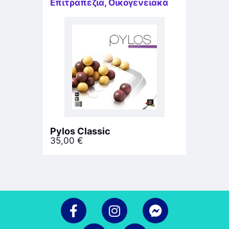
Επιτραπέζια
,
Οικογενειακά
Pylos Classic
35,00
€