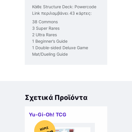
Κάθε Structure Deck: Powercode
Link περιλαμβάνει 43 κάρτες:
38 Commons
3 Super Rares
2 Ultra Rares
1 Beginner’s Guide
1 Double-sided Deluxe Game
Mat/Dueling Guide
Σχετικά Προϊόντα
Yu-Gi-Oh! TCG
Χ
ΩΡΊΣ
Α
Π
Ό
ΘΕ