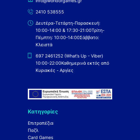
info@worldofgames.gr
2410 538555
Δευτέρα-Τετάρτη-Παρασκευή:
10:00-14:00 & 17:30-21:00
Τρίτη-
Πέμπτη: 10:00-14:00
Σάββατο:
Κλειστά
697 2461252 (What’s Up - Viber)
10:00-22:00
Καθημερινά εκτός από
Κυριακές - Αργίες
Κατηγορίες
Επιτραπέζια
Παζλ
Card Games