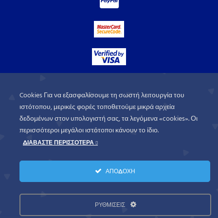
Cookies Για να εξασφαλίσουμε τη σωστή λειτουργία του
ιστότοπου, μερικές φορές τοποθετούμε μικρά αρχεία
δεδομένων στον υπολογιστή σας, τα λεγόμενα «cookies». Οι
περισσότεροι μεγάλοι ιστότοποι κάνουν το ίδιο.
ΔΙΑΒΑΣΤΕ ΠΕΡΙΣΣΟΤΕΡΑ
WorldofGames
© 2026. All rights
ΑΠΟΔΟΧΗ
reserved.
Πολιτική Απορρήτου
Όροι Χρήσης
ΡΥΘΜΙΣΕΙΣ