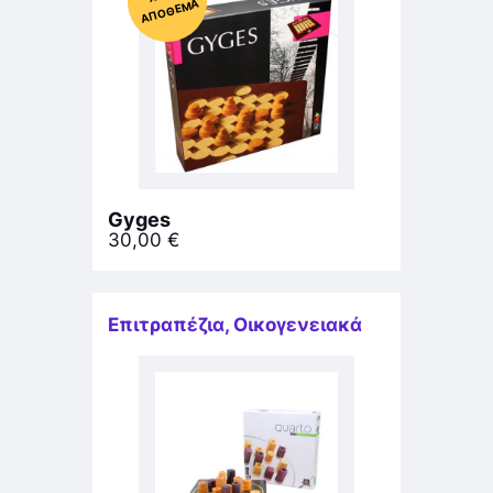
ΜΑ
Gyges
30,00
€
Επιτραπέζια
,
Οικογενειακά