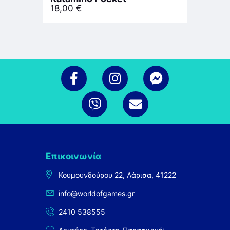
18,00
€
Επικοινωνία
Κουμουνδούρου 22, Λάρισα, 41222
info@worldofgames.gr
2410 538555