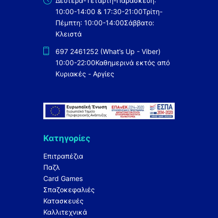
Δευτέρα-Τετάρτη-Παρασκευή:
10:00-14:00 & 17:30-21:00
Τρίτη-
Πέμπτη: 10:00-14:00
Σάββατο:
Κλειστά
697 2461252 (What’s Up - Viber)
10:00-22:00
Καθημερινά εκτός από
Κυριακές - Αργίες
Κατηγορίες
Επιτραπέζια
Παζλ
Card Games
Σπαζοκεφαλιές
Κατασκευές
Καλλιτεχνικά