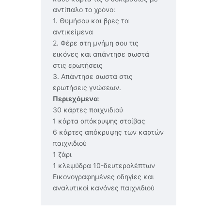
αντίπαλο το χρόνο:
1. Θυμήσου και βρες τα
αντικείμενα
2. Φέρε στη μνήμη σου τις
εικόνες και απάντησε σωστά
στις ερωτήσεις
3. Απάντησε σωστά στις
ερωτήσεις γνώσεων.
Περιεχόμενα
:
30 κάρτες παιχνιδιού
1 κάρτα απόκρυψης στοίβας
6 κάρτες απόκρυψης των καρτών
παιχνιδιού
1 ζάρι
1 κλεψύδρα 10-δευτερολέπτων
Εικονογραφημένες οδηγίες και
αναλυτικοί κανόνες παιχνιδιού