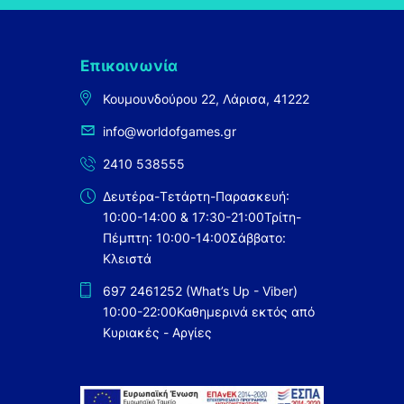
Επικοινωνία
Κουμουνδούρου 22, Λάρισα, 41222
info@worldofgames.gr
2410 538555
Δευτέρα-Τετάρτη-Παρασκευή:
10:00-14:00 & 17:30-21:00
Τρίτη-
Πέμπτη: 10:00-14:00
Σάββατο:
Κλειστά
697 2461252 (What’s Up - Viber)
10:00-22:00
Καθημερινά εκτός από
Κυριακές - Αργίες