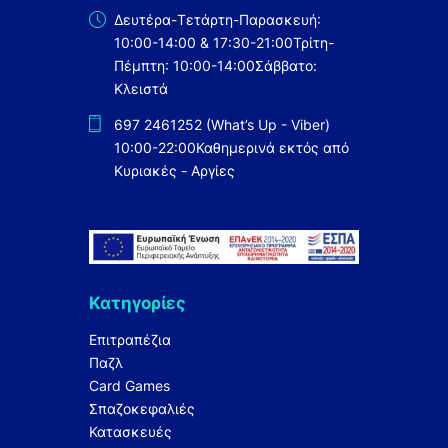
Δευτέρα-Τετάρτη-Παρασκευή:
10:00-14:00 & 17:30-21:00
Τρίτη-
Πέμπτη: 10:00-14:00
Σάββατο:
Κλειστά
697 2461252 (What’s Up - Viber)
10:00-22:00
Καθημερινά εκτός από
Κυριακές - Αργίες
Κατηγορίες
Επιτραπέζια
Παζλ
Card Games
Σπαζοκεφαλιές
Κατασκευές