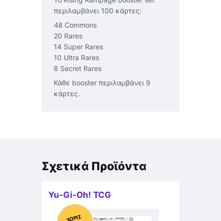
περιλαμβάνει 100 κάρτες:
48 Commons
20 Rares
14 Super Rares
10 Ultra Rares
8 Secret Rares
Κάθε booster περιλαμβάνει 9
κάρτες.
Σχετικά Προϊόντα
Yu-Gi-Oh! TCG
Χ
ΩΡΊΣ
Α
Π
Ό
ΘΕ