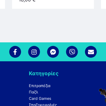
Κατηγορίες
Επιτραπέζια
Παζλ
Card Games
Σπαζοκεφαλιές