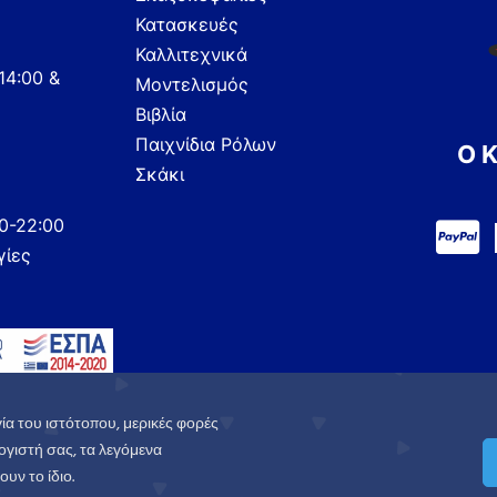
Κατασκευές
Καλλιτεχνικά
14:00 &
Μοντελισμός
Βιβλία
Παιχνίδια Ρόλων
Ο 
Σκάκι
00-22:00
γίες
ία του ιστότοπου, μερικές φορές
γιστή σας, τα λεγόμενα
υν το ίδιο.