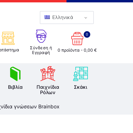
Ελληνικά
0
Σύνδεση ή
ατάστημα
0 προϊόντα
-
0,00 €
Εγγραφή
Βιβλία
Παιχνίδια
Σκάκι
Ρόλων
χνίδια γνώσεων Brainbox