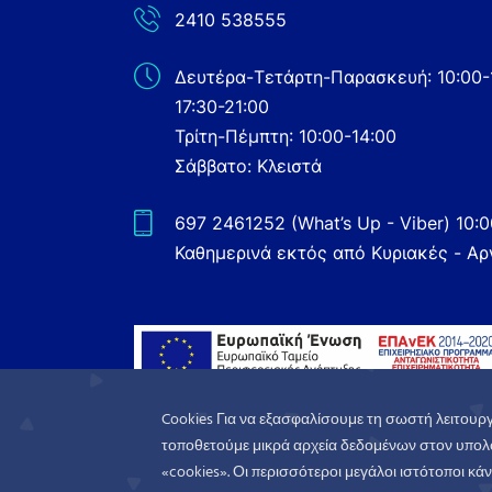
2410 538555
Δευτέρα-Τετάρτη-Παρασκευή: 10:00-
17:30-21:00
Τρίτη-Πέμπτη: 10:00-14:00
Σάββατο: Κλειστά
697 2461252 (What’s Up - Viber) 10:
Καθημερινά εκτός από Κυριακές - Αρ
Cookies Για να εξασφαλίσουμε τη σωστή λειτουργ
τοποθετούμε μικρά αρχεία δεδομένων στον υπολο
«cookies». Οι περισσότεροι μεγάλοι ιστότοποι κάνο