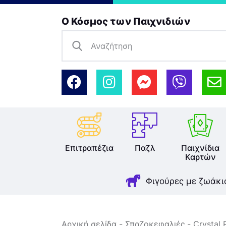
Ο Κόσμος των Παιχνιδιών
Επιτραπέζια
Παζλ
Παιχνίδια
Καρτών
Φιγούρες με ζωάκι
Αρχική σελίδα
Σπαζοκεφαλιές
Crystal 