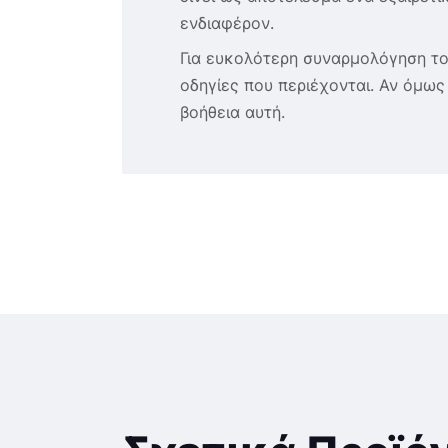
ενδιαφέρον.
Για ευκολότερη συναρμολόγηση του
οδηγίες που περιέχονται. Αν όμω
βοήθεια αυτή.