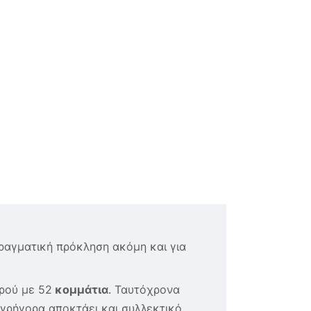
πραγματική πρόκληση ακόμη και για
ρού με 52
κομμάτια
. Ταυτόχρονα
 γρήγορα αποκτάει και συλλεκτικό