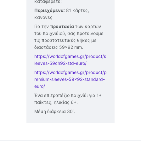
καταφέρετε;
Περιεχόμενα
: 81 κάρτες,
κανόνες
Για την
προστασία
των καρτών
του παιχνιδιού, σας προτείνουμε
τις προστατευτικές θήκες με
διαστάσεις 59×92 mm.
https://worldofgames.gr/product/s
leeves-59ch92-std-euro/
https://worldofgames.gr/product/p
remium-sleeves-59×92-standard-
euro/
Ένα επιτραπέζιο παιχνίδι για 1+
παίκτες, ηλικίας 6+.
Μέση διάρκεια 30′.