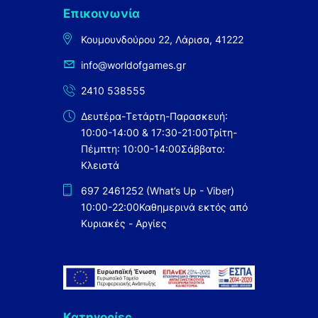
Επικοινωνία
Κουμουνδούρου 22, Λάρισα, 41222
info@worldofgames.gr
2410 538555
Δευτέρα-Τετάρτη-Παρασκευή:
10:00-14:00 & 17:30-21:00
Τρίτη-
Πέμπτη: 10:00-14:00
Σάββατο:
Κλειστά
697 2461252 (What’s Up - Viber)
10:00-22:00
Καθημερινά εκτός από
Κυριακές - Αργίες
Κατηγορίες