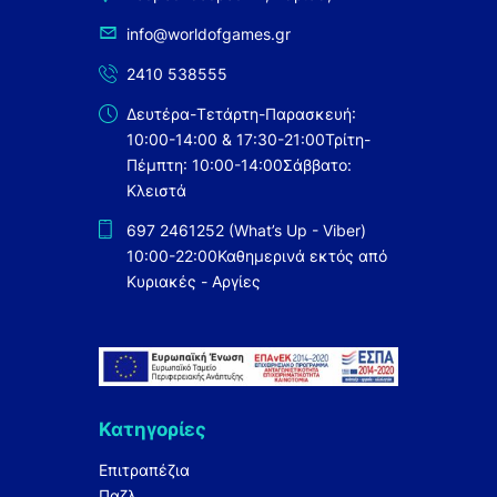
info@worldofgames.gr
2410 538555
Δευτέρα-Τετάρτη-Παρασκευή:
10:00-14:00 & 17:30-21:00
Τρίτη-
Πέμπτη: 10:00-14:00
Σάββατο:
Κλειστά
697 2461252 (What’s Up - Viber)
10:00-22:00
Καθημερινά εκτός από
Κυριακές - Αργίες
Κατηγορίες
Επιτραπέζια
Παζλ