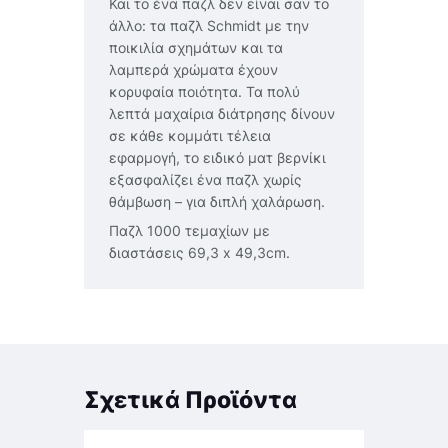
Και το ένα παζλ δεν είναι σαν το
άλλο: τα παζλ Schmidt με την
ποικιλία σχημάτων και τα
λαμπερά χρώματα έχουν
κορυφαία ποιότητα. Τα πολύ
λεπτά μαχαίρια διάτρησης δίνουν
σε κάθε κομμάτι τέλεια
εφαρμογή, το ειδικό ματ βερνίκι
εξασφαλίζει ένα παζλ χωρίς
θάμβωση – για διπλή χαλάρωση.
Παζλ 1000 τεμαχίων με
διαστάσεις 69,3 x 49,3cm.
Σχετικά Προϊόντα