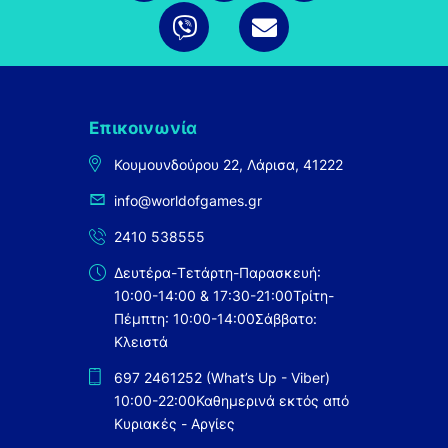
Επικοινωνία
Κουμουνδούρου 22, Λάρισα, 41222
info@worldofgames.gr
2410 538555
Δευτέρα-Τετάρτη-Παρασκευή:
10:00-14:00 & 17:30-21:00
Τρίτη-
Πέμπτη: 10:00-14:00
Σάββατο:
Κλειστά
697 2461252 (What’s Up - Viber)
10:00-22:00
Καθημερινά εκτός από
Κυριακές - Αργίες