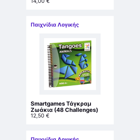
14,00
€
Παιχνίδια Λογικής
Smartgames Τάγκραμ
Ζωάκια (48 Challenges)
12,50
€
Παιχνίδια Λογικής