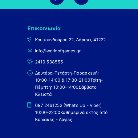
Επικοινωνία
Κουμουνδούρου 22, Λάρισα, 41222
info@worldofgames.gr
2410 538555
Δευτέρα-Τετάρτη-Παρασκευή:
10:00-14:00 & 17:30-21:00
Τρίτη-
Πέμπτη: 10:00-14:00
Σάββατο:
Κλειστά
697 2461252 (What’s Up - Viber)
10:00-22:00
Καθημερινά εκτός από
Κυριακές - Αργίες