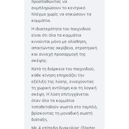
προσπαθώντας να
συμπληρώσουν το κεντρικό
πλέγμα χωρίς να σηκώσουν τα
κομμάτια.
Η ιδιαιτερότητα του παιχνιδιού
είναι ότι όλα τα κομμάτια
κινούνται μόνο με ολίσθηση,
απαιτώντας ακρίβεια, στρατηγική
και συνεχή προσαρμογή της
σκέψης.
Κατά τη διάρκεια του παιχνιδιού,
κάθε κίνηση επηρεάζει την
εξέλιξη της λύσης, ενισχύοντας
τη χωρική αντίληψη και τη λογική
σκέψη. Η λύση επιτυγχάνεται
όταν όλα τα κομμάτια
τοποθετηθούν σωστά στο ταμπλό,
βρίσκοντας τη μοναδική σωστή
διάταξη.
Με 4 επίπεδα δυσκολίας (Starter,