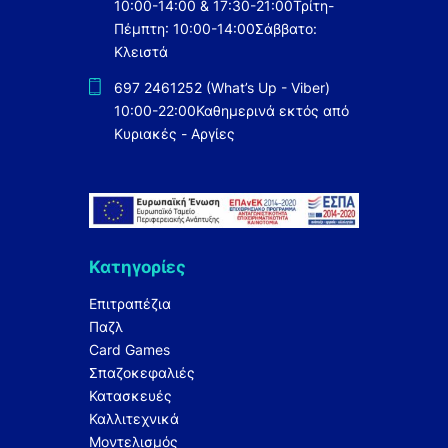
10:00-14:00 & 17:30-21:00
Τρίτη-
Πέμπτη: 10:00-14:00
Σάββατο:
Κλειστά
697 2461252 (What’s Up - Viber)
10:00-22:00
Καθημερινά εκτός από
Κυριακές - Αργίες
Κατηγορίες
Επιτραπέζια
Παζλ
Card Games
Σπαζοκεφαλιές
Κατασκευές
Καλλιτεχνικά
Μοντελισμός