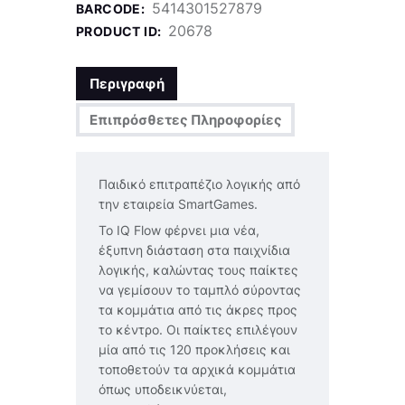
5414301527879
BARCODE:
20678
PRODUCT ID:
Περιγραφή
Επιπρόσθετες Πληροφορίες
Παιδικό επιτραπέζιο λογικής από
την εταιρεία SmartGames.
Το IQ Flow φέρνει μια νέα,
έξυπνη διάσταση στα παιχνίδια
λογικής, καλώντας τους παίκτες
να γεμίσουν το ταμπλό σύροντας
τα κομμάτια από τις άκρες προς
το κέντρο. Οι παίκτες επιλέγουν
μία από τις 120 προκλήσεις και
τοποθετούν τα αρχικά κομμάτια
όπως υποδεικνύεται,