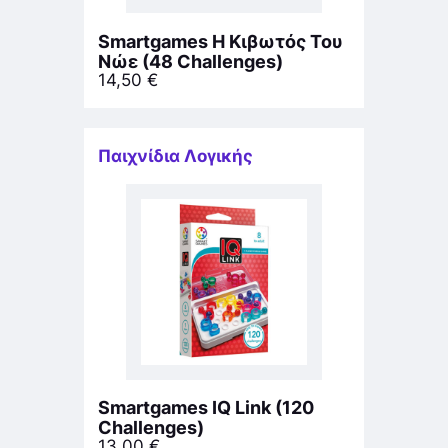
Smartgames Η Κιβωτός Του
Νώε (48 Challenges)
14,50
€
Παιχνίδια Λογικής
Smartgames IQ Link (120
Challenges)
13,00
€