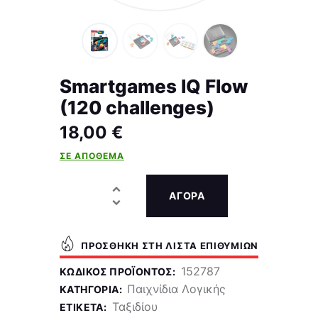
Smartgames IQ Flow
(120 challenges)
18,00
€
ΣΕ ΑΠΌΘΕΜΑ
ΑΓΟΡΑ
ΠΡΟΣΘΉΚΗ ΣΤΗ ΛΊΣΤΑ ΕΠΙΘΥΜΙΏΝ
152787
ΚΩΔΙΚΌΣ ΠΡΟΪΌΝΤΟΣ:
Παιχνίδια Λογικής
ΚΑΤΗΓΟΡΊΑ:
Ταξιδίου
ΕΤΙΚΈΤΑ: