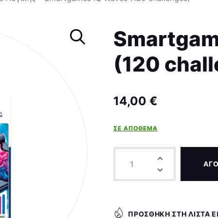
Σκάκι
Smartgam
(120 chal
14,00
€
ΣΕ ΑΠΌΘΕΜΑ
ΑΓ
ΠΡΟΣΘΉΚΗ ΣΤΗ ΛΊΣΤΑ 