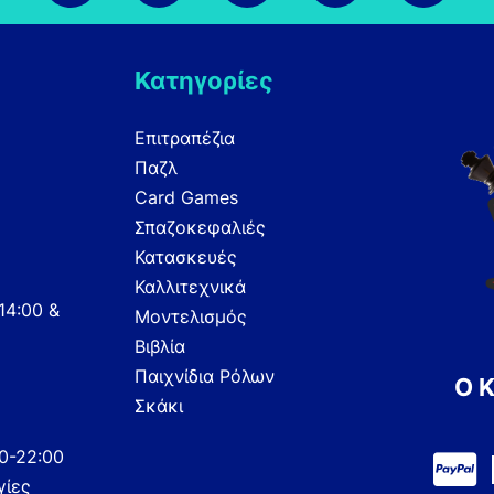
Κατηγορίες
Επιτραπέζια
Παζλ
Card Games
Σπαζοκεφαλιές
Κατασκευές
Καλλιτεχνικά
14:00 &
Μοντελισμός
Βιβλία
Παιχνίδια Ρόλων
Ο 
Σκάκι
00-22:00
γίες