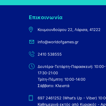
Επικοινωνία
Κουμουνδούρου 22, Λάρισα, 41222
info@worldofgames.gr
2410 538555
Δευτέρα-Τετάρτη-Παρασκευή: 10:00-
17:30-21:00
Τρίτη-Πέμπτη: 10:00-14:00
Σάββατο: Κλειστά
697 2461252 (What’s Up - Viber) 10:
Καθημερινά εκτός από Κυριακές - Αρ