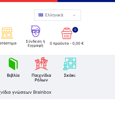
Ελληνικά
0
Σύνδεση ή
ατάστημα
0 προϊόντα
-
0,00 €
Εγγραφή
Βιβλία
Παιχνίδια
Σκάκι
Ρόλων
χνίδια γνώσεων Brainbox