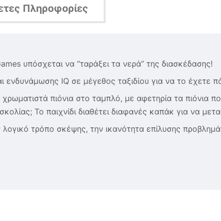
ετες Πληροφορίες
Games υπόσχεται να “ταράξει τα νερά” της διασκέδασης!
αι ενδυνάμωσης IQ σε μέγεθος ταξιδίου για να το έχετε πά
χρωματιστά πιόνια στο ταμπλό, με αφετηρία τα πιόνια πο
κολίας; To παιχνίδι διαθέτει διαφανές καπάκ για να μετ
 λογικό τρόπο σκέψης, την ικανότητα επίλυσης προβλημά