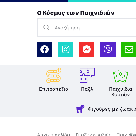
Ο Κόσμος των Παιχνιδιών
Επιτραπέζια
Παζλ
Παιχνίδια
Καρτών
Φιγούρες με ζωάκι
Αρχική σελίδα
Σπαζοκεφαλιές
Παιχνίδ