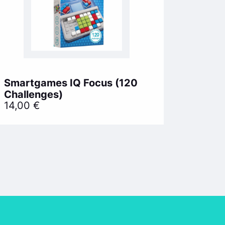
Smartgames IQ Focus (120
Challenges)
14,00
€