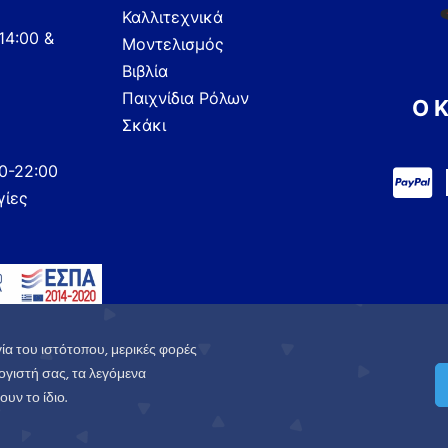
Καλλιτεχνικά
14:00 &
Μοντελισμός
Βιβλία
Παιχνίδια Ρόλων
Ο 
Σκάκι
00-22:00
γίες
ία του ιστότοπου, μερικές φορές
γιστή σας, τα λεγόμενα
υν το ίδιο.
.
Πολιτική Απορρήτου