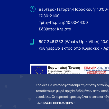
Δευτέρα-Τετάρτη-Παρασκευή: 10:00-
17:30-21:00
Τρίτη-Πέμπτη: 10:00-14:00
Σάββατο: Κλειστά
697 2461252 (What’s Up - Viber) 10:
Καθημερινά εκτός από Κυριακές - Αρ
Cookies Για να εξασφαλίσουμε τη σωστή λειτουργ
τοποθετούμε μικρά αρχεία δεδομένων στον υπολο
«cookies». Οι περισσότεροι μεγάλοι ιστότοποι κάνο
WorldofGames
© 2026. All rights reserved
ΔΙΑΒΑΣΤΕ ΠΕΡΙΣΣΟΤΕΡΑ