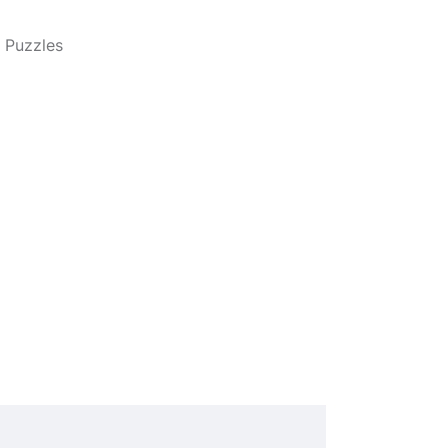
1
 Puzzles