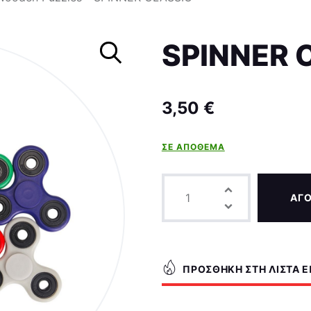
Σκάκι
SPINNER 
3,50
€
ΣΕ ΑΠΌΘΕΜΑ
ΑΓ
ΠΡΟΣΘΉΚΗ ΣΤΗ ΛΊΣΤΑ 