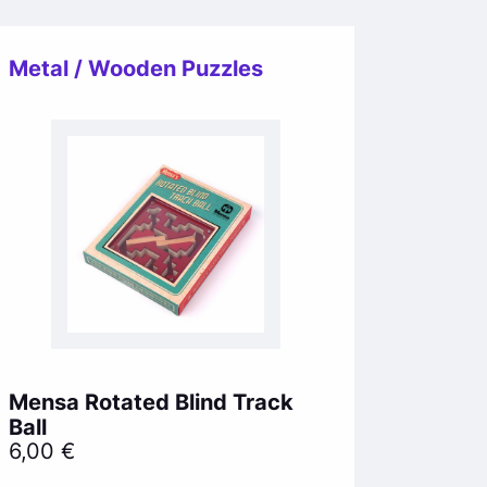
Metal / Wooden Puzzles
Mensa Rotated Blind Track
Ball
6,00
€