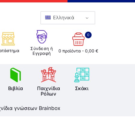
Ελληνικά
0
Σύνδεση ή
ατάστημα
0 προϊόντα
-
0,00 €
Εγγραφή
Βιβλία
Παιχνίδια
Σκάκι
Ρόλων
χνίδια γνώσεων Brainbox