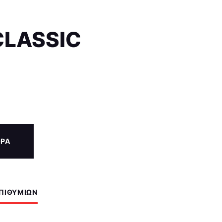
CLASSIC
ΟΡΑ
ΕΠΙΘΥΜΙΏΝ