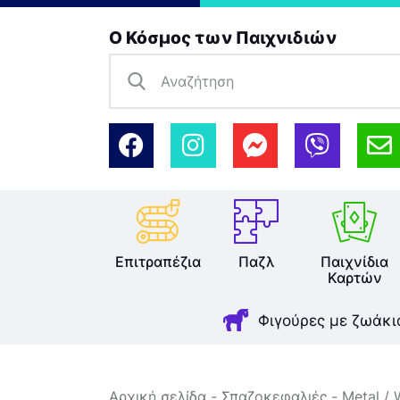
Ο Κόσμος των Παιχνιδιών
Επιτραπέζια
Παζλ
Παιχνίδια
Καρτών
Φιγούρες με ζωάκι
Αρχική σελίδα
Σπαζοκεφαλιές
Metal /