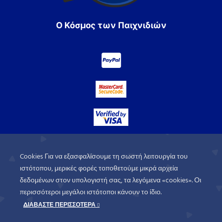
Ο Κόσμος των Παιχνιδιών
Cookies Για να εξασφαλίσουμε τη σωστή λειτουργία του
ιστότοπου, μερικές φορές τοποθετούμε μικρά αρχεία
δεδομένων στον υπολογιστή σας, τα λεγόμενα «cookies». Οι
περισσότεροι μεγάλοι ιστότοποι κάνουν το ίδιο.
ΔΙΑΒΑΣΤΕ ΠΕΡΙΣΣΟΤΕΡΑ