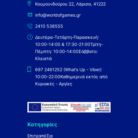
Κουμουνδούρου 22, Λάρισα, 41222
info@worldofgames.gr
2410 538555
Δευτέρα-Τετάρτη-Παρασκευή:
10:00-14:00 & 17:30-21:00
Τρίτη-
Πέμπτη: 10:00-14:00
Σάββατο:
Κλειστά
697 2461252 (What’s Up - Viber)
10:00-22:00
Καθημερινά εκτός από
Κυριακές - Αργίες
Κατηγορίες
Επιτραπέζια