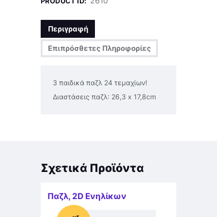
2610
PRODUCT ID:
Περιγραφή
Επιπρόσθετες Πληροφορίες
3 παιδικά παζλ 24 τεμαχίων!
Διαστάσεις παζλ: 26,3 x 17,8cm
Σχετικά Προϊόντα
Παζλ
,
2D Ενηλίκων