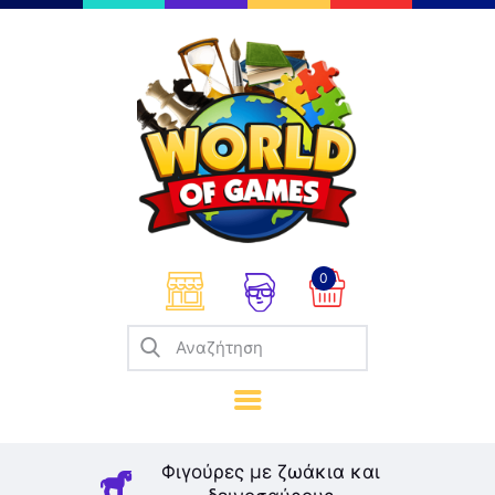
Επιτραπέζια
Παζλ
Παιχνίδια Καρτών
Σπαζοκεφαλιές
Κατασκευές
0
Καλλιτεχνικά
Μοντελισμός
Βιβλία
Παιχνίδια Ρόλων
Σκάκι
Φιγούρες με ζωάκια και