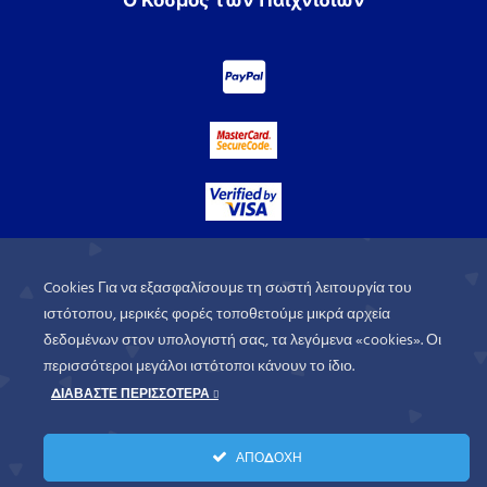
Cookies Για να εξασφαλίσουμε τη σωστή λειτουργία του
ιστότοπου, μερικές φορές τοποθετούμε μικρά αρχεία
δεδομένων στον υπολογιστή σας, τα λεγόμενα «cookies». Οι
περισσότεροι μεγάλοι ιστότοποι κάνουν το ίδιο.
ΔΙΑΒΑΣΤΕ ΠΕΡΙΣΣΟΤΕΡΑ
WorldofGames
© 2026. All rights
ΑΠΟΔΟΧΗ
reserved.