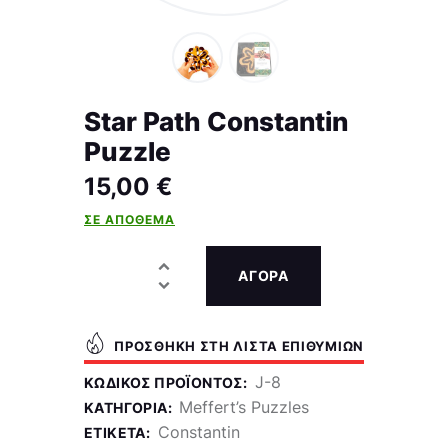
Star Path Constantin
Puzzle
15,00
€
ΣΕ ΑΠΌΘΕΜΑ
ΑΓΟΡΑ
ΠΡΟΣΘΉΚΗ ΣΤΗ ΛΊΣΤΑ ΕΠΙΘΥΜΙΏΝ
J-8
ΚΩΔΙΚΌΣ ΠΡΟΪΌΝΤΟΣ:
Meffert’s Puzzles
ΚΑΤΗΓΟΡΊΑ:
Constantin
ΕΤΙΚΈΤΑ: