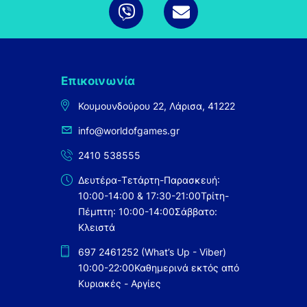
Επικοινωνία
Κουμουνδούρου 22, Λάρισα, 41222
info@worldofgames.gr
2410 538555
Δευτέρα-Τετάρτη-Παρασκευή:
10:00-14:00 & 17:30-21:00
Τρίτη-
Πέμπτη: 10:00-14:00
Σάββατο:
Κλειστά
697 2461252 (What’s Up - Viber)
10:00-22:00
Καθημερινά εκτός από
Κυριακές - Αργίες