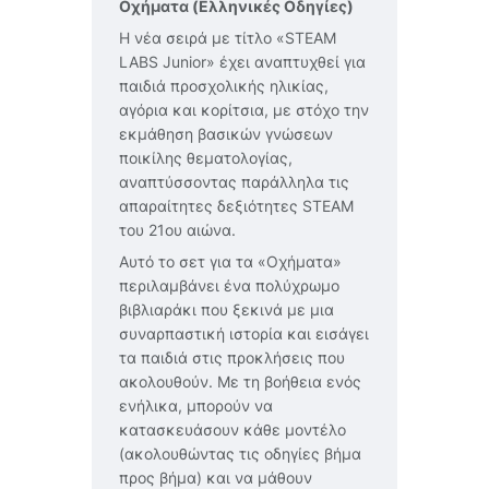
Οχήματα (Ελληνικές Οδηγίες)
Η νέα σειρά με τίτλο «STEAM
LABS Junior» έχει αναπτυχθεί για
παιδιά προσχολικής ηλικίας,
αγόρια και κορίτσια, με στόχο την
εκμάθηση βασικών γνώσεων
ποικίλης θεματολογίας,
αναπτύσσοντας παράλληλα τις
απαραίτητες δεξιότητες STEAM
του 21ου αιώνα.
Αυτό το σετ για τα «Οχήματα»
περιλαμβάνει ένα πολύχρωμο
βιβλιαράκι που ξεκινά με μια
συναρπαστική ιστορία και εισάγει
τα παιδιά στις προκλήσεις που
ακολουθούν. Με τη βοήθεια ενός
ενήλικα, μπορούν να
κατασκευάσουν κάθε μοντέλο
(ακολουθώντας τις οδηγίες βήμα
προς βήμα) και να μάθουν