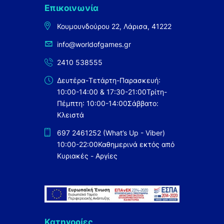
Επικοινωνία
Κουμουνδούρου 22, Λάρισα, 41222
info@worldofgames.gr
2410 538555
Δευτέρα-Τετάρτη-Παρασκευή:
10:00-14:00 & 17:30-21:00
Τρίτη-
Πέμπτη: 10:00-14:00
Σάββατο:
Κλειστά
697 2461252 (What’s Up - Viber)
10:00-22:00
Καθημερινά εκτός από
Κυριακές - Αργίες
Κατηγορίες