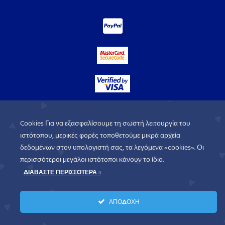
Cookies Για να εξασφαλίσουμε τη σωστή λειτουργία του
ιστότοπου, μερικές φορές τοποθετούμε μικρά αρχεία
δεδομένων στον υπολογιστή σας, τα λεγόμενα «cookies». Οι
περισσότεροι μεγάλοι ιστότοποι κάνουν το ίδιο.
ΔΙΑΒΑΣΤΕ ΠΕΡΙΣΣΟΤΕΡΑ
WorldofGames
© 2026. All rights
ΑΠΟΔΟΧΗ
reserved.