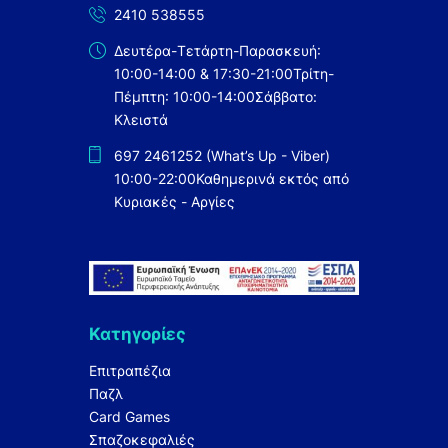
2410 538555
Δευτέρα-Τετάρτη-Παρασκευή:
10:00-14:00 & 17:30-21:00
Τρίτη-
Πέμπτη: 10:00-14:00
Σάββατο:
Κλειστά
697 2461252 (What’s Up - Viber)
10:00-22:00
Καθημερινά εκτός από
Κυριακές - Αργίες
Κατηγορίες
Επιτραπέζια
Παζλ
Card Games
Σπαζοκεφαλιές