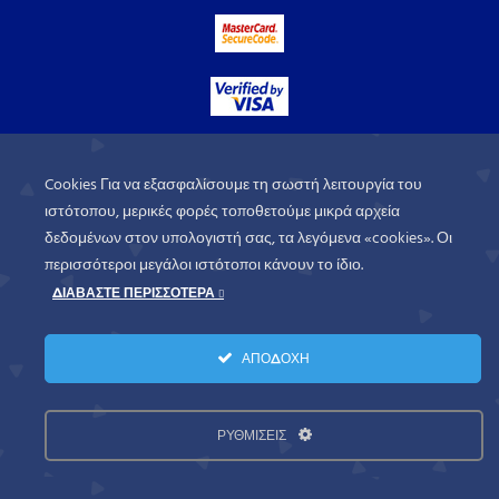
Cookies Για να εξασφαλίσουμε τη σωστή λειτουργία του
ιστότοπου, μερικές φορές τοποθετούμε μικρά αρχεία
δεδομένων στον υπολογιστή σας, τα λεγόμενα «cookies». Οι
περισσότεροι μεγάλοι ιστότοποι κάνουν το ίδιο.
ΔΙΑΒΑΣΤΕ ΠΕΡΙΣΣΟΤΕΡΑ
WorldofGames
© 2026. All rights
ΑΠΟΔΟΧΗ
reserved.
Πολιτική Απορρήτου
Όροι Χρήσης
ΡΥΘΜΙΣΕΙΣ