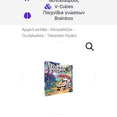
δεινοσαύρους
V-Cubes
Παιχνίδια γνώσεων
Brainbox
Αρχική σελίδα
Επιτραπέζια
Ξενόγλωσσα
Takenoko Oyako