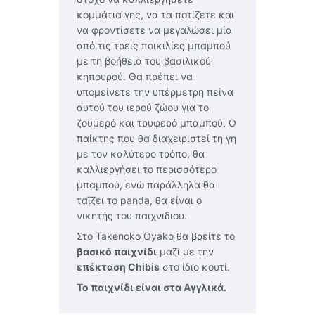
κομμάτια γης, να τα ποτίζετε και
να φροντίσετε να μεγαλώσει μία
από τις τρεις ποικιλίες μπαμπού
με τη βοήθεια του βασιλικού
κηπουρού. Θα πρέπει να
υπομείνετε την υπέρμετρη πείνα
αυτού του ιερού ζώου για το
ζουμερό και τρυφερό μπαμπού. Ο
παίκτης που θα διαχειριστεί τη γη
με τον καλύτερο τρόπο, θα
καλλιεργήσει το περισσότερο
μπαμπού, ενώ παράλληλα θα
ταϊζει το panda, θα είναι ο
νικητής του παιχνιδιου.
Στο Takenoko Oyako θα βρείτε το
βασικό παιχνίδι
μαζί με την
επέκταση Chibis
στο ίδιο κουτί.
Το παιχνίδι είναι στα Αγγλικά.