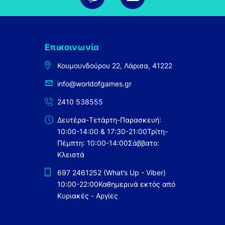
Επικοινωνία
Κουμουνδούρου 22, Λάρισα, 41222
info@worldofgames.gr
2410 538555
Δευτέρα-Τετάρτη-Παρασκευή:
10:00-14:00 & 17:30-21:00
Τρίτη-
Πέμπτη: 10:00-14:00
Σάββατο:
Κλειστά
697 2461252 (What’s Up - Viber)
10:00-22:00
Καθημερινά εκτός από
Κυριακές - Αργίες