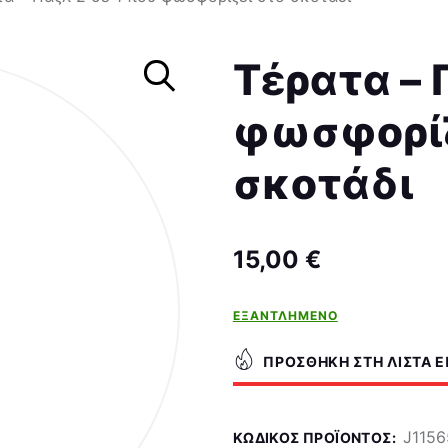
Σκάκι
Τέρατα – 
φωσφορίζ
σκοτάδι
15,00
€
ΕΞΑΝΤΛΗΜΈΝΟ
ΠΡΟΣΘΉΚΗ ΣΤΗ ΛΊΣΤΑ 
J1156
ΚΩΔΙΚΌΣ ΠΡΟΪΌΝΤΟΣ: