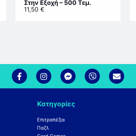
Στην Εξοχή – 500 Τεμ.
11,50
€
Κατηγορίες
Επιτραπέζια
Παζλ