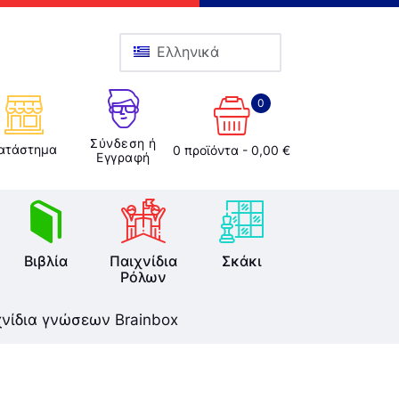
Ελληνικά
0
Σύνδεση ή
ατάστημα
0 προϊόντα
-
0,00 €
Εγγραφή
Βιβλία
Παιχνίδια
Σκάκι
Ρόλων
χνίδια γνώσεων Brainbox