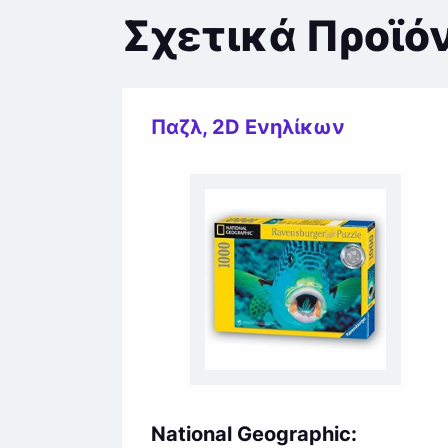
Σχετικά Προϊό
Παζλ
,
2D Ενηλίκων
National Geographic: