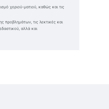
ισμό χεριού-ματιού, καθώς και τις
ης προβλημάτων, τις λεκτικές και
εδαστικού, αλλά και