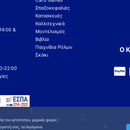
Card Games
Σπαζοκεφαλιές
Κατασκευές
Καλλιτεχνικά
14:00 &
Μοντελισμός
Βιβλία
Παιχνίδια Ρόλων
Ο 
Σκάκι
00-22:00
γίες
ία του ιστότοπου, μερικές φορές
γιστή σας, τα λεγόμενα