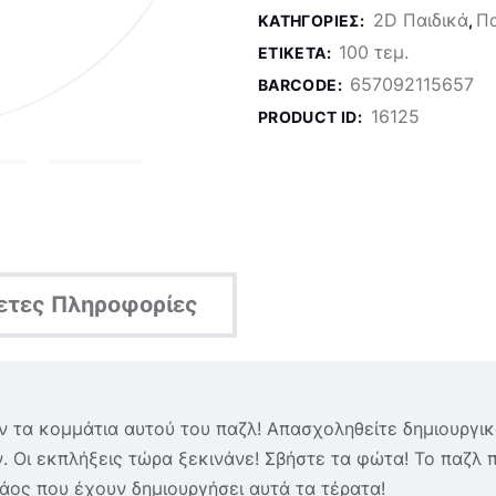
2D Παιδικά
Π
ΚΑΤΗΓΟΡΊΕΣ:
,
100 τεμ.
ΕΤΙΚΈΤΑ:
657092115657
BARCODE:
16125
PRODUCT ID:
ετες Πληροφορίες
ν τα κομμάτια αυτού του παζλ! Απασχοληθείτε δημιουργικ
 Οι εκπλήξεις τώρα ξεκινάνε! Σβήστε τα φώτα! Το παζλ π
 χάος που έχουν δημιουργήσει αυτά τα τέρατα!