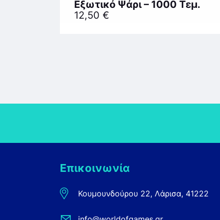
Εξωτικό Ψάρι – 1000 Τεμ.
12,50
€
Επικοινωνία
Κουμουνδούρου 22, Λάρισα, 41222
info@worldofgames.gr