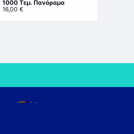
1000 Τεμ. Πανόραμα
16,00
€