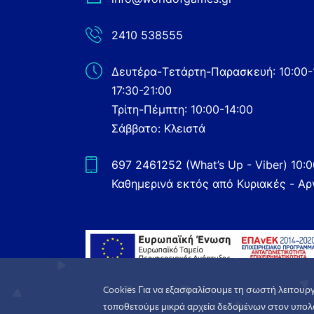
2410 538555
Δευτέρα-Τετάρτη-Παρασκευή: 10:00-
17:30-21:00
Τρίτη-Πέμπτη: 10:00-14:00
Σάββατο: Κλειστά
697 2461252 (What’s Up - Viber) 10:
Καθημερινά εκτός από Κυριακές - Αρ
Cookies Για να εξασφαλίσουμε τη σωστή λειτουργ
τοποθετούμε μικρά αρχεία δεδομένων στον υπολο