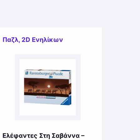
Παζλ
,
2D Ενηλίκων
Ελέφαντες Στη Σαβάννα –