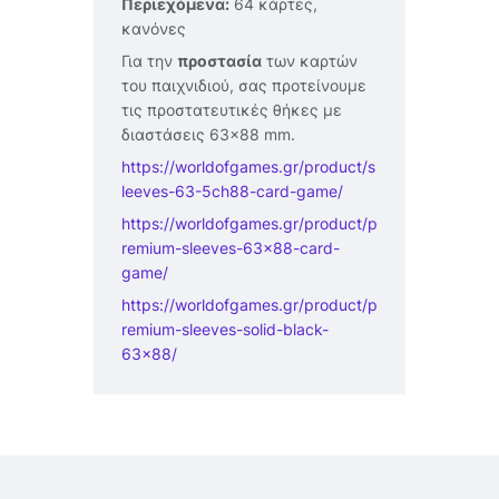
Περιεχόμενα:
64 κάρτες,
κανόνες
Για την
προστασία
των καρτών
του παιχνιδιού, σας προτείνουμε
τις προστατευτικές θήκες με
διαστάσεις 63×88 mm.
https://worldofgames.gr/product/s
leeves-63-5ch88-card-game/
https://worldofgames.gr/product/p
remium-sleeves-63×88-card-
game/
https://worldofgames.gr/product/p
remium-sleeves-solid-black-
63×88/