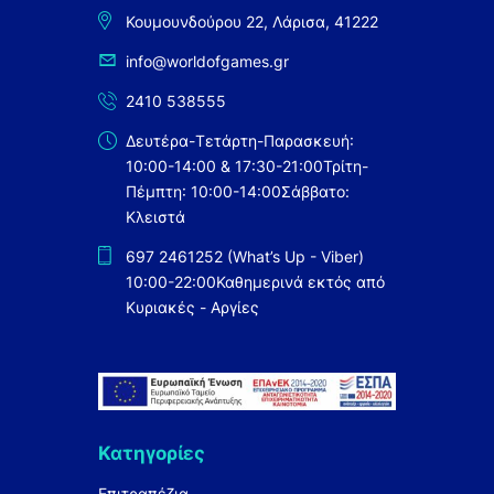
Κουμουνδούρου 22, Λάρισα, 41222
info@worldofgames.gr
2410 538555
Δευτέρα-Τετάρτη-Παρασκευή:
10:00-14:00 & 17:30-21:00
Τρίτη-
Πέμπτη: 10:00-14:00
Σάββατο:
Κλειστά
697 2461252 (What’s Up - Viber)
10:00-22:00
Καθημερινά εκτός από
Κυριακές - Αργίες
Κατηγορίες
Επιτραπέζια