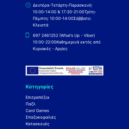
Δευτέρα-Τετάρτη-Παρασκευή:
10:00-14:00 & 17:30-21:00
Τρίτη-
Πέμπτη: 10:00-14:00
Σάββατο:
Κλειστά
697 2461252 (What’s Up - Viber)
10:00-22:00
Καθημερινά εκτός από
Κυριακές - Αργίες
Κατηγορίες
Επιτραπέζια
Παζλ
Card Games
Σπαζοκεφαλιές
Κατασκευές