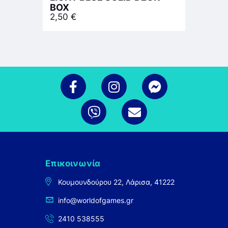
BOX
2,50
€
Επικοινωνία
Κουμουνδούρου 22, Λάρισα, 41222
info@worldofgames.gr
2410 538555