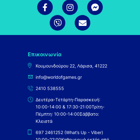
Επικοινωνία
Κουμουνδούρου 22, Λάρισα, 41222
info@worldofgames.gr
2410 538555
Δευτέρα-Τετάρτη-Παρασκευή:
10:00-14:00 & 17:30-21:00
Τρίτη-
Πέμπτη: 10:00-14:00
Σάββατο:
Κλειστά
697 2461252 (What’s Up - Viber)
10:00-22:00
Καθημερινά εκτός από