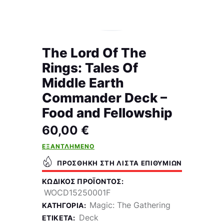
The Lord Of The
Rings: Tales Of
Middle Earth
Commander Deck –
Food and Fellowship
60,00
€
ΕΞΑΝΤΛΗΜΈΝΟ
ΠΡΟΣΘΉΚΗ ΣΤΗ ΛΊΣΤΑ ΕΠΙΘΥΜΙΏΝ
ΚΩΔΙΚΌΣ ΠΡΟΪΌΝΤΟΣ:
WOCD15250001F
Magic: The Gathering
ΚΑΤΗΓΟΡΊΑ:
Deck
ΕΤΙΚΈΤΑ: