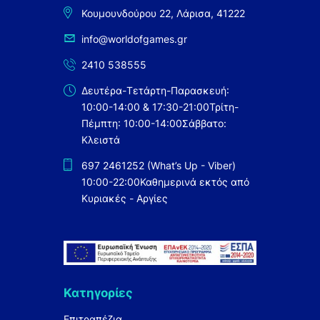
Κουμουνδούρου 22, Λάρισα, 41222
info@worldofgames.gr
2410 538555
Δευτέρα-Τετάρτη-Παρασκευή:
10:00-14:00 & 17:30-21:00
Τρίτη-
Πέμπτη: 10:00-14:00
Σάββατο:
Κλειστά
697 2461252 (What’s Up - Viber)
10:00-22:00
Καθημερινά εκτός από
Κυριακές - Αργίες
Κατηγορίες
Επιτραπέζια