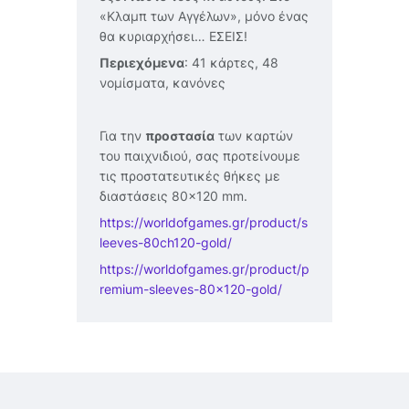
«Κλαμπ των Αγγέλων», μόνο ένας
θα κυριαρχήσει… ΕΣΕΙΣ!
Περιεχόμενα
: 41 κάρτες, 48
νομίσματα, κανόνες
Για την
προστασία
των καρτών
του παιχνιδιού, σας προτείνουμε
τις προστατευτικές θήκες με
διαστάσεις 80×120 mm.
https://worldofgames.gr/product/s
leeves-80ch120-gold/
https://worldofgames.gr/product/p
remium-sleeves-80×120-gold/