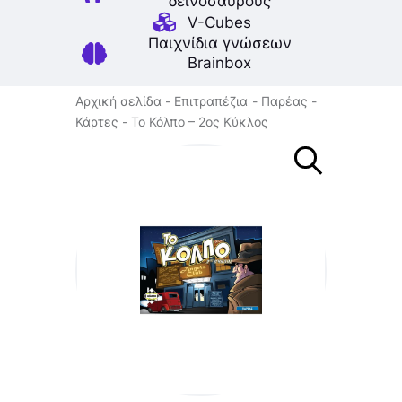
δεινοσαύρους
V-Cubes
Παιχνίδια γνώσεων
Brainbox
Αρχική σελίδα
Επιτραπέζια
Παρέας
Κάρτες
Το Κόλπο – 2ος Κύκλος