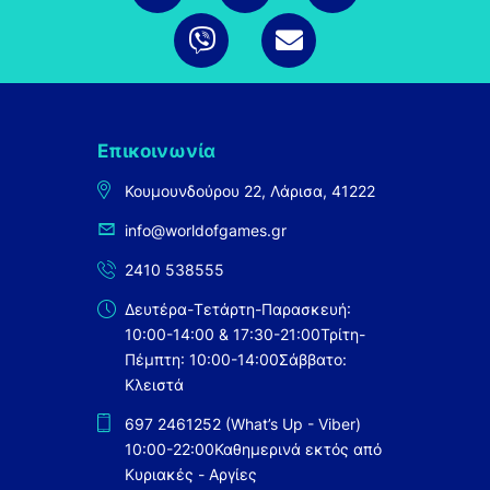
Επικοινωνία
Κουμουνδούρου 22, Λάρισα, 41222
info@worldofgames.gr
2410 538555
Δευτέρα-Τετάρτη-Παρασκευή:
10:00-14:00 & 17:30-21:00
Τρίτη-
Πέμπτη: 10:00-14:00
Σάββατο:
Κλειστά
697 2461252 (What’s Up - Viber)
10:00-22:00
Καθημερινά εκτός από
Κυριακές - Αργίες