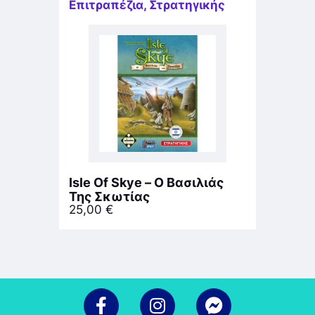
Επιτραπέζια
,
Στρατηγικής
Isle Of Skye – Ο Βασιλιάς
Της Σκωτίας
25,00
€