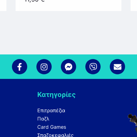
Κατηγορίες
Επιτραπέζια
Παζλ
Card Games
Σπαζοκεφαλιές