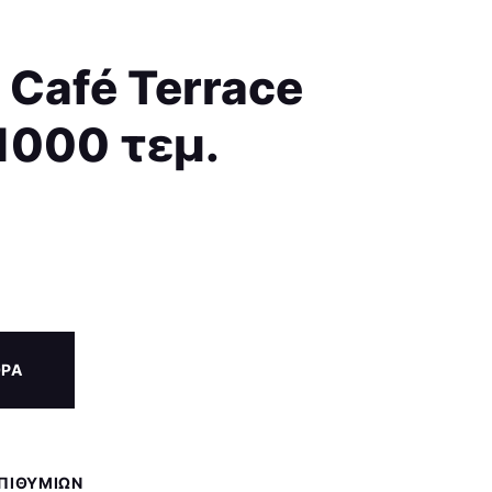
 Café Terrace
 1000 τεμ.
ΟΡΑ
ΕΠΙΘΥΜΙΏΝ