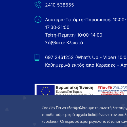
2410 538555
Δευτέρα-Τετάρτη-Παρασκευή: 10:00-
17:30-21:00
Τρίτη-Πέμπτη: 10:00-14:00
Σάββατο: Κλειστά
697 2461252 (What’s Up - Viber) 10:
Καθημερινά εκτός από Κυριακές - Αρ
Cookies Για να εξασφαλίσουμε τη σωστή λειτουργ
τοποθετούμε μικρά αρχεία δεδομένων στον υπολο
«cookies». Οι περισσότεροι μεγάλοι ιστότοποι κάνο
WorldofGames
© 2026. All rights reserved