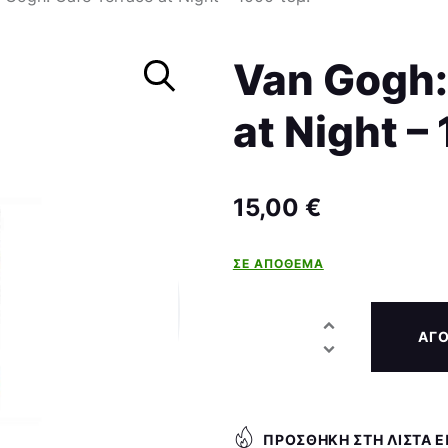
Σκάκι
Van Gogh:
at Night –
15,00
€
ΣΕ ΑΠΌΘΕΜΑ
ΑΓ
ΠΡΟΣΘΉΚΗ ΣΤΗ ΛΊΣΤΑ 