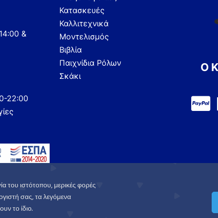
Κατασκευές
Καλλιτεχνικά
14:00 &
Μοντελισμός
Βιβλία
Παιχνίδια Ρόλων
Ο 
Σκάκι
00-22:00
γίες
ία του ιστότοπου, μερικές φορές
γιστή σας, τα λεγόμενα
υν το ίδιο.
.
Πολιτική Απορρήτου