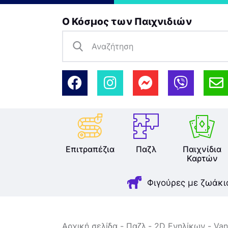
Ο Κόσμος των Παιχνιδιών
Επιτραπέζια
Παζλ
Παιχνίδια
Καρτών
Φιγούρες με ζωάκι
Αρχική σελίδα
Παζλ
2D Ενηλίκων
Van