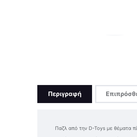
Περιγραφή
Επιπρόσθ
Παζλ από την D-Toys με θέματα 