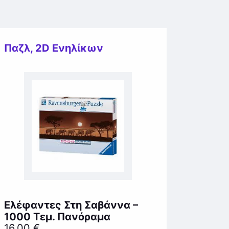
Παζλ
,
2D Ενηλίκων
Ελέφαντες Στη Σαβάννα –
1000 Τεμ. Πανόραμα
16,00
€