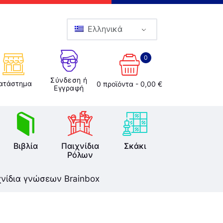
Ελληνικά
0
Σύνδεση ή
ατάστημα
0 προϊόντα
-
0,00 €
Εγγραφή
Βιβλία
Παιχνίδια
Σκάκι
Ρόλων
χνίδια γνώσεων Brainbox