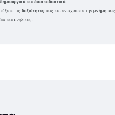
δημιουργικά
και
διασκεδαστικά
.
πτύξετε τις
δεξιότητες
σας και ενισχύσετε την
μνήμη
σας
διά και ενήλικες.