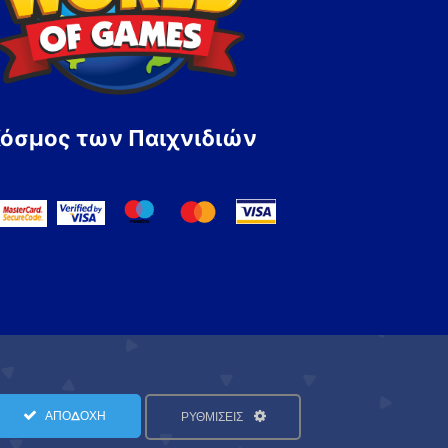
Κόσμος των Παιχνιδιών
ΑΠΟΔΟΧΗ
ΡΥΘΜΙΣΕΙΣ
Όροι Χρήσης