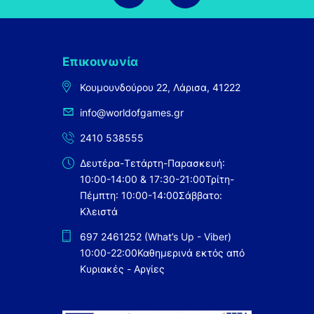
Επικοινωνία
Κουμουνδούρου 22, Λάρισα, 41222
info@worldofgames.gr
2410 538555
Δευτέρα-Τετάρτη-Παρασκευή:
10:00-14:00 & 17:30-21:00
Τρίτη-
Πέμπτη: 10:00-14:00
Σάββατο:
Κλειστά
697 2461252 (What’s Up - Viber)
10:00-22:00
Καθημερινά εκτός από
Κυριακές - Αργίες