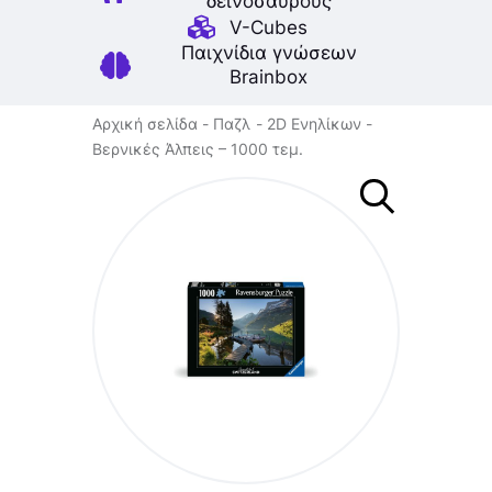
δεινοσαύρους
V-Cubes
Παιχνίδια γνώσεων
Brainbox
Αρχική σελίδα
Παζλ
2D Ενηλίκων
Βερνικές Άλπεις – 1000 τεμ.