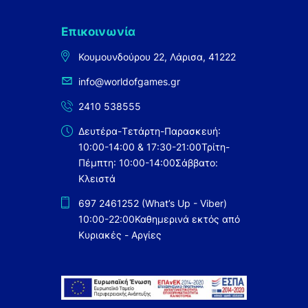
Επικοινωνία
Κουμουνδούρου 22, Λάρισα, 41222
info@worldofgames.gr
2410 538555
Δευτέρα-Τετάρτη-Παρασκευή:
10:00-14:00 & 17:30-21:00
Τρίτη-
Πέμπτη: 10:00-14:00
Σάββατο:
Κλειστά
697 2461252 (What’s Up - Viber)
10:00-22:00
Καθημερινά εκτός από
Κυριακές - Αργίες