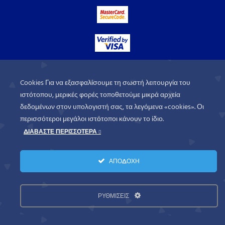
Cookies Για να εξασφαλίσουμε τη σωστή λειτουργία του
ιστότοπου, μερικές φορές τοποθετούμε μικρά αρχεία
δεδομένων στον υπολογιστή σας, τα λεγόμενα «cookies». Οι
περισσότεροι μεγάλοι ιστότοποι κάνουν το ίδιο.
ΔΙΑΒΑΣΤΕ ΠΕΡΙΣΣΟΤΕΡΑ
WorldofGames
© 2026. All rights
ΑΠΟΔΟΧΗ
reserved.
Πολιτική Απορρήτου
Όροι Χρήσης
ΡΥΘΜΙΣΕΙΣ