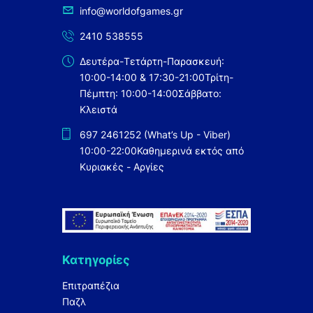
info@worldofgames.gr
2410 538555
Δευτέρα-Τετάρτη-Παρασκευή:
10:00-14:00 & 17:30-21:00
Τρίτη-
Πέμπτη: 10:00-14:00
Σάββατο:
Κλειστά
697 2461252 (What’s Up - Viber)
10:00-22:00
Καθημερινά εκτός από
Κυριακές - Αργίες
Κατηγορίες
Επιτραπέζια
Παζλ