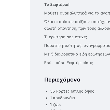
Τα Ξεφτέρια!
Μάθετε ανακαλυπτικά για τα αγαπ
Όλοι οι παίκτες παίζουν ταυτόχρον
σωστή απάντηση, πριν τους άλλους
Τι ερώτηση σας έτυχε;
Παρατηρητικότητας; αναγραμματισ
Με 5 διαφορετικά είδη ερωτήσεων 
Εσύ… πόσο Ξεφτέρι είσαι;
Περιεχόμενα
35 κάρτες διπλής όψης
1 κουδουνάκι
1 ζάρι