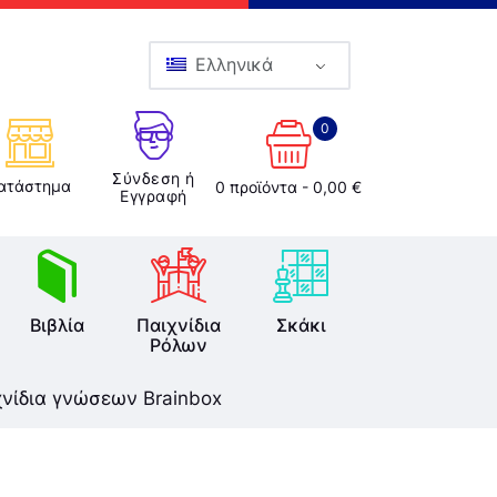
Ελληνικά
0
Σύνδεση ή
ατάστημα
0 προϊόντα
-
0,00 €
Εγγραφή
Βιβλία
Παιχνίδια
Σκάκι
Ρόλων
χνίδια γνώσεων Brainbox