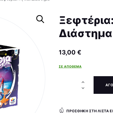
Σκάκι
Ξεφτέρια:
Διάστημα
13,00
€
ΣΕ ΑΠΌΘΕΜΑ
ΑΓ
ΠΡΟΣΘΉΚΗ ΣΤΗ ΛΊΣΤΑ 