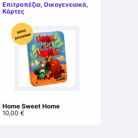
Επιτραπέζια
,
Οικογενειακά
,
Κάρτες
Χ
ΩΡΊΣ
Α
Π
Ό
ΘΕ
ΜΑ
Home Sweet Home
10,00
€