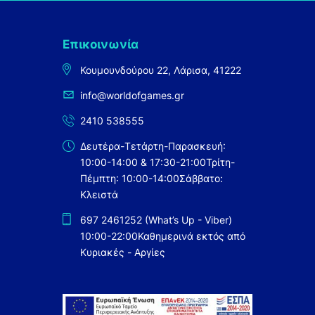
Επικοινωνία
Κουμουνδούρου 22, Λάρισα, 41222
info@worldofgames.gr
2410 538555
Δευτέρα-Τετάρτη-Παρασκευή:
10:00-14:00 & 17:30-21:00
Τρίτη-
Πέμπτη: 10:00-14:00
Σάββατο:
Κλειστά
697 2461252 (What’s Up - Viber)
10:00-22:00
Καθημερινά εκτός από
Κυριακές - Αργίες