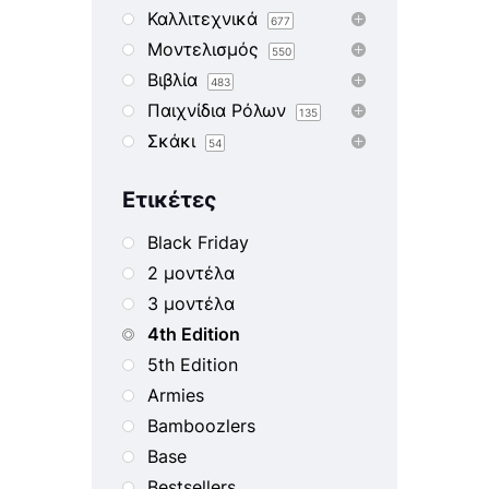
Καλλιτεχνικά
677
Μοντελισμός
550
Βιβλία
483
Παιχνίδια Ρόλων
135
Σκάκι
54
Ετικέτες
Black Friday
2 μοντέλα
3 μοντέλα
4th Edition
5th Edition
Armies
Bamboozlers
Base
Bestsellers