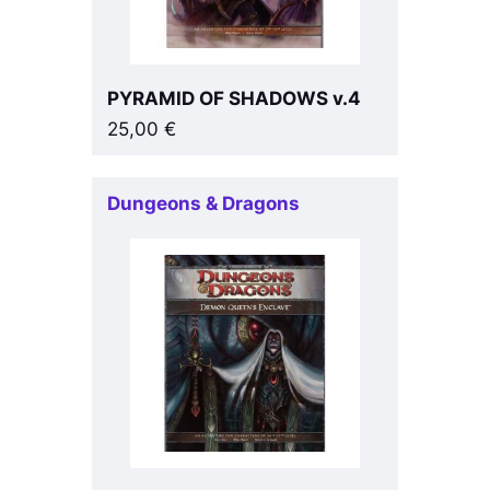
PYRAMID OF SHADOWS v.4
25,00
€
Dungeons & Dragons