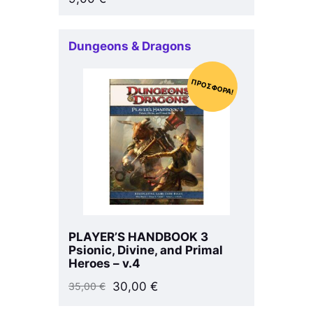
Dungeons & Dragons
ΠΡΟΣΦΟΡΆ!
PLAYER’S HANDBOOK 3
Psionic, Divine, and Primal
Heroes – v.4
30,00
€
35,00
€