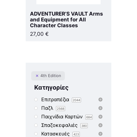
ADVENTURER’S VAULT Arms
and Equipment for All
Character Classes
27,00
€
4th Edition
Κατηγορίες
Επιτραπέζια
2044
Παζλ
2568
Παιχνίδια Καρτών
684
Σπαζοκεφαλιές
380
Κατασκευές
423