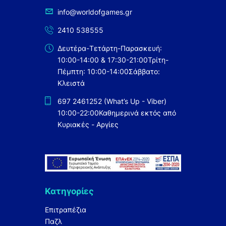
info@worldofgames.gr
2410 538555
Δευτέρα-Τετάρτη-Παρασκευή:
10:00-14:00 & 17:30-21:00
Τρίτη-
Πέμπτη: 10:00-14:00
Σάββατο:
Κλειστά
697 2461252 (What’s Up - Viber)
10:00-22:00
Καθημερινά εκτός από
Κυριακές - Αργίες
Κατηγορίες
Επιτραπέζια
Παζλ