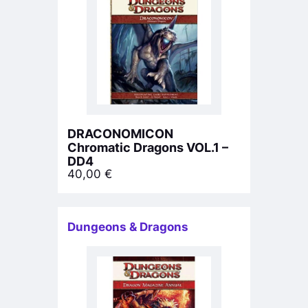
DRACONOMICON
Chromatic Dragons VOL.1 –
DD4
40,00
€
Dungeons & Dragons