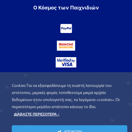
Ο Κόσμος των Παιχνιδιών
Cookies Για να εξασφαλίσουμε τη σωστή λειτουργία του
ιστότοπου, μερικές φορές τοποθετούμε μικρά αρχεία
δεδομένων στον υπολογιστή σας, τα λεγόμενα «cookies». Οι
περισσότεροι μεγάλοι ιστότοποι κάνουν το ίδιο.
ΔΙΑΒΑΣΤΕ ΠΕΡΙΣΣΟΤΕΡΑ
WorldofGames
© 2026. All rights
ΑΠΟΔΟΧΗ