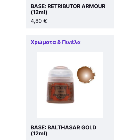
BASE: RETRIBUTOR ARMOUR
(12ml)
4,80
€
Χρώματα & Πινέλα
BASE: BALTHASAR GOLD
(12ml)