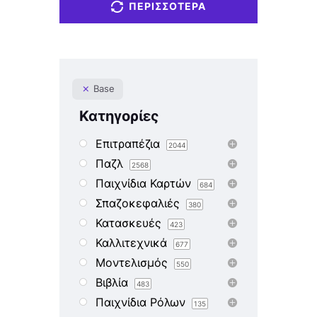
ΠΕΡΙΣΣΌΤΕΡΑ
Base
Κατηγορίες
Επιτραπέζια
2044
Παζλ
2568
Παιχνίδια Καρτών
684
Σπαζοκεφαλιές
380
Κατασκευές
423
Καλλιτεχνικά
677
Μοντελισμός
550
Βιβλία
483
Παιχνίδια Ρόλων
135