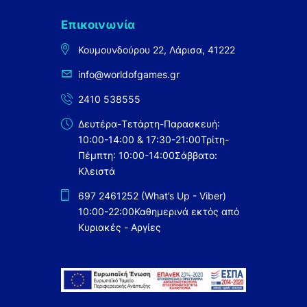
Επικοινωνία
Κουμουνδούρου 22, Λάρισα, 41222
info@worldofgames.gr
2410 538555
Δευτέρα-Τετάρτη-Παρασκευή:
10:00-14:00 & 17:30-21:00
Τρίτη-
Πέμπτη: 10:00-14:00
Σάββατο:
Κλειστά
697 2461252 (What’s Up - Viber)
10:00-22:00
Καθημερινά εκτός από
Κυριακές - Αργίες