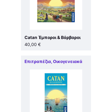
Catan Έμποροι & Βάρβαροι
40,00
€
Επιτραπέζια
,
Οικογενειακά