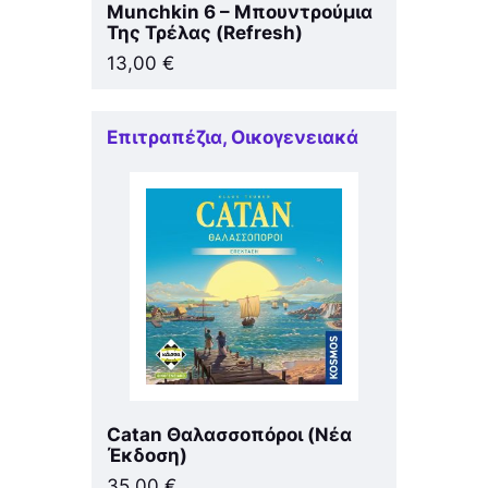
Munchkin 6 – Μπουντρούμια
Της Τρέλας (Refresh)
13,00
€
Επιτραπέζια
,
Οικογενειακά
Catan Θαλασσοπόροι (Νέα
Έκδοση)
35,00
€