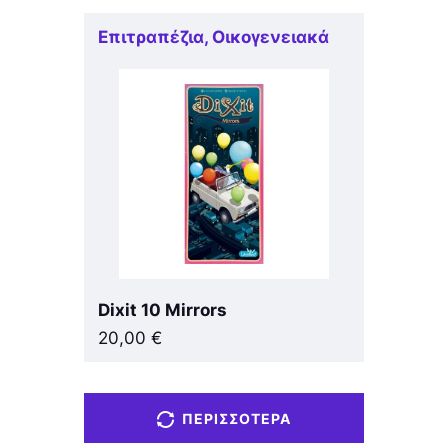
Επιτραπέζια
,
Οικογενειακά
Dixit 10 Mirrors
20,00
€
ΠΕΡΙΣΣΌΤΕΡΑ