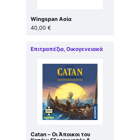
Wingspan Ασία
40,00
€
Επιτραπέζια
,
Οικογενειακά
Catan – Οι Άποικοι του