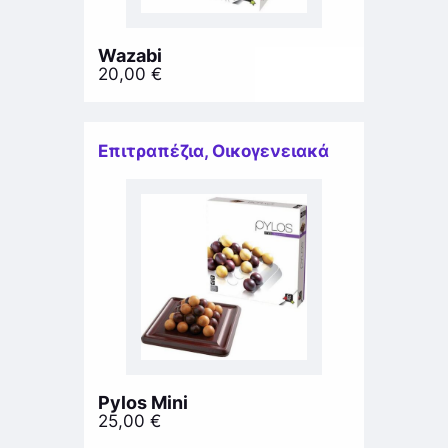
Wazabi
20,00
€
Επιτραπέζια
,
Οικογενειακά
Pylos Mini
25,00
€