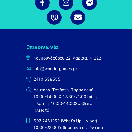
Επικοινωνία
Κουμουνδούρου 22, Λάρισα, 41222
info@worldofgames.gr
2410 538555
Δευτέρα-Τετάρτη-Παρασκευή:
10:00-14:00 & 17:30-21:00
Τρίτη-
Πέμπτη: 10:00-14:00
Σάββατο:
Κλειστά
697 2461252 (What’s Up - Viber)
10:00-22:00
Καθημερινά εκτός από