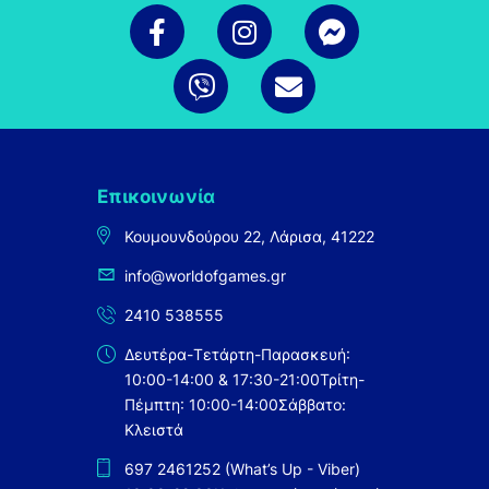
Επικοινωνία
Κουμουνδούρου 22, Λάρισα, 41222
info@worldofgames.gr
2410 538555
Δευτέρα-Τετάρτη-Παρασκευή:
10:00-14:00 & 17:30-21:00
Τρίτη-
Πέμπτη: 10:00-14:00
Σάββατο:
Κλειστά
697 2461252 (What’s Up - Viber)