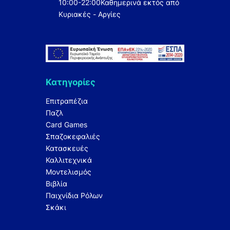
10:00-22:00
Καθημερινά εκτός από
Κυριακές - Αργίες
Κατηγορίες
Επιτραπέζια
Παζλ
Card Games
Σπαζοκεφαλιές
Κατασκευές
Καλλιτεχνικά
Μοντελισμός
Βιβλία
Παιχνίδια Ρόλων
Σκάκι